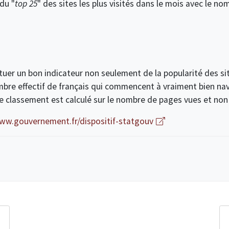
 du "
top 25
" des sites les plus visités dans le mois avec le nom
ituer un bon indicateur non seulement de la popularité des s
ombre effectif de français qui commencent à vraiment bien nav
e le classement est calculé sur le nombre de pages vues et non
ww.gouvernement.fr/dispositif-statgouv