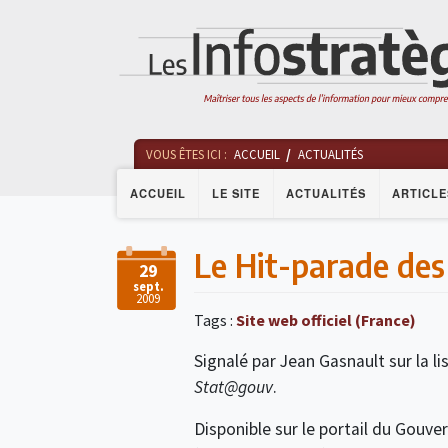
VOUS ÊTES ICI :
ACCUEIL
ACTUALITÉS
ACCUEIL
LE SITE
ACTUALITÉS
ARTICLE
Le Hit-parade de
29
sept.
2009
Tags :
Site web officiel (France)
Signalé par Jean Gasnault sur la 
Stat@gouv
.
Disponible sur le portail du Gouve