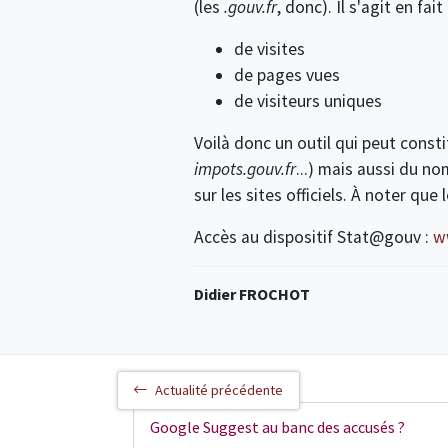
(les
.gouv.fr
, donc). Il s'agit en fait
de visites
de pages vues
de visiteurs uniques
Voilà donc un outil qui peut const
impots.gouv.fr
...) mais aussi du n
sur les sites officiels. À noter qu
Accès au dispositif Stat@gouv :
w
Didier FROCHOT
Actualité précédente
Google Suggest au banc des accusés ?