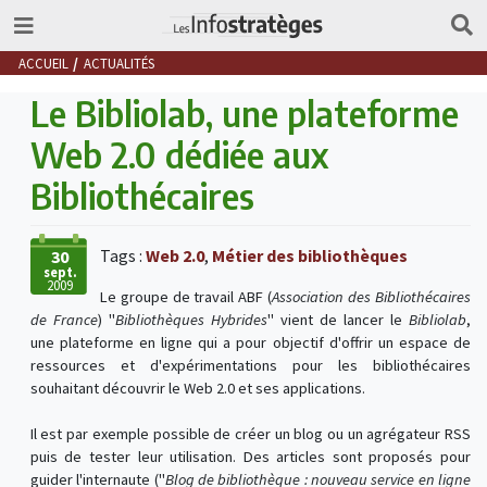
ACCUEIL
ACTUALITÉS
Le Bibliolab, une plateforme
Web 2.0 dédiée aux
Bibliothécaires
Tags :
Web 2.0
,
Métier des bibliothèques
30
sept.
2009
Le groupe de travail ABF (
Association des Bibliothécaires
de France
) "
Bibliothèques Hybrides
" vient de lancer le
Bibliolab
,
une plateforme en ligne qui a pour objectif d'offrir un espace de
ressources et d'expérimentations pour les bibliothécaires
souhaitant découvrir le Web 2.0 et ses applications.
Il est par exemple possible de créer un blog ou un agrégateur RSS
puis de tester leur utilisation. Des articles sont proposés pour
guider l'internaute ("
Blog de bibliothèque : nouveau service en ligne