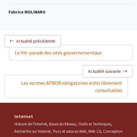
Fabrice MOLINARO
Actualité précédente
Le Hit-parade des sites gouvernementaux
Actualité suivante
Les normes AFNOR obligatoires enfin librement
consultables
Internet
Histoire de l'Internet
Bases du Réseau
Outils et Techniques
Recherche sur Internet
Trucs et astuces Web
Web 2.0
Conception