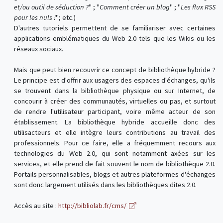
et/ou outil de séduction ?
" ; "
Comment créer un blog
" ; "
Les flux RSS
pour les nuls !
"; etc.)
D'autres tutoriels permettent de se familiariser avec certaines
applications emblématiques du Web 2.0 tels que les Wikis ou les
réseaux sociaux.
Mais que peut bien recouvrir ce concept de bibliothèque hybride ?
Le principe est d'offrir aux usagers des espaces d'échanges, qu'ils
se trouvent dans la bibliothèque physique ou sur Internet, de
concourir à créer des communautés, virtuelles ou pas, et surtout
de rendre l'utilisateur participant, voire même acteur de son
établissement. La bibliothèque hybride accueille donc des
utilisacteurs et elle intègre leurs contributions au travail des
professionnels. Pour ce faire, elle a fréquemment recours aux
technologies du Web 2.0, qui sont notamment axées sur les
services, et elle prend de fait souvent le nom de bibliothèque 2.0.
Portails personnalisables, blogs et autres plateformes d'échanges
sont donc largement utilisés dans les bibliothèques dites 2.0.
Accès au site :
http://bibliolab.fr/cms/