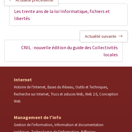
Actualité précédente
Les trente ans de la loi Informatique, fichiers et
libertés
Actualité suivante
CNIL : nouvelle édition du guide des Collectivités
locales
Internet
Histoire de l'Internet
Bases du Réseau
Outils et Techniques
Recherche sur Internet
Trucs et astuces Web
Web 2.0
Conception
Web
Management de l'info
Gestion de l'information
Information et documentation
juridiques
Technologies de l'information
Réflexion