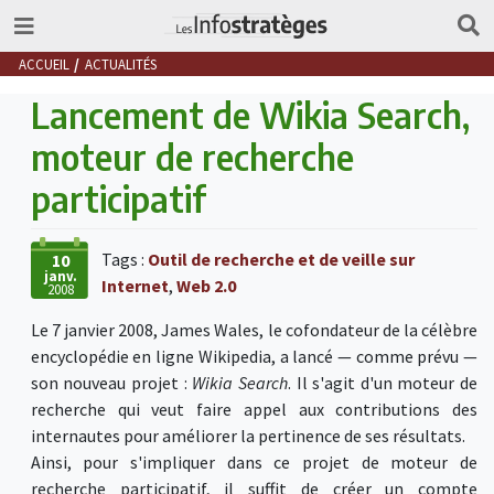
ACCUEIL
ACTUALITÉS
Lancement de Wikia Search,
moteur de recherche
participatif
Tags :
Outil de recherche et de veille sur
10
janv.
Internet
,
Web 2.0
2008
Le 7 janvier 2008, James Wales, le cofondateur de la célèbre
encyclopédie en ligne Wikipedia, a lancé — comme prévu —
son nouveau projet :
Wikia Search
. Il s'agit d'un moteur de
recherche qui veut faire appel aux contributions des
internautes pour améliorer la pertinence de ses résultats.
Ainsi, pour s'impliquer dans ce projet de moteur de
recherche participatif, il suffit de créer un compte