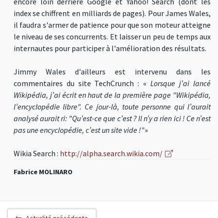
encore loin derrière Google et Yahoo! Search (dont les
index se chiffrent en milliards de pages). Pour James Wales,
il faudra s'armer de patience pour que son moteur atteigne
le niveau de ses concurrents. Et laisser un peu de temps aux
internautes pour participer à l'amélioration des résultats.
Jimmy Wales d'ailleurs est intervenu dans les
commentaires du site TechCrunch : «
Lorsque j’ai lancé
Wikipédia, j’ai écrit en haut de la première page "Wikipédia,
l’encyclopédie libre". Ce jour-là, toute personne qui l’aurait
analysé aurait ri: "Qu’est-ce que c’est ? Il n’y a rien ici ! Ce n’est
pas une encyclopédie, c’est un site vide !"
»
Wikia Search :
http://alpha.search.wikia.com/
Fabrice MOLINARO