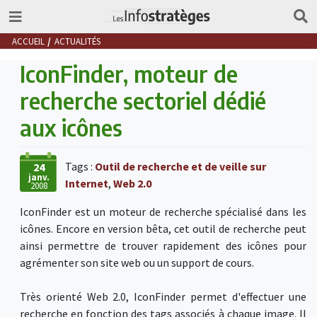
ACCUEIL
ACTUALITÉS
IconFinder, moteur de
recherche sectoriel dédié
aux icônes
Tags :
Outil de recherche et de veille sur
24
janv.
Internet
,
Web 2.0
2008
IconFinder est un moteur de recherche spécialisé dans les
icônes. Encore en version bêta, cet outil de recherche peut
ainsi permettre de trouver rapidement des icônes pour
agrémenter son site web ou un support de cours.
Très orienté Web 2.0, IconFinder permet d'effectuer une
recherche en fonction des tags associés à chaque image. Il