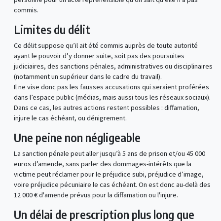
commis.
Limites du délit
Ce délit suppose qu’il ait été commis auprès de toute autorité
ayant le pouvoir d’y donner suite, soit pas des poursuites
judiciaires, des sanctions pénales, administratives ou disciplinaires
(notamment un supérieur dans le cadre du travail).
Il ne vise donc pas les fausses accusations qui seraient proférées
dans l’espace public (médias, mais aussi tous les réseaux sociaux).
Dans ce cas, les autres actions restent possibles : diffamation,
injure le cas échéant, ou dénigrement.
Une peine non négligeable
La sanction pénale peut aller jusqu’à 5 ans de prison et/ou 45 000
euros d’amende, sans parler des dommages-intérêts que la
victime peut réclamer pour le préjudice subi, préjudice d’image,
voire préjudice pécuniaire le cas échéant. On est donc au-delà des
12 000 € d'amende prévus pour la diffamation ou l'injure.
Un délai de prescription plus long que