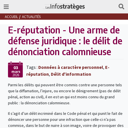
ACCUEIL
ACTUALITÉS
E-réputation - Une arme de
défense juridique : le délit de
dénonciation calomnieuse
Tags :
Données à caractère personnel
,
E-
03
mars
réputation
,
Délit d'information
2026
Parmi les délits qui peuvent être commis contre une personne tels
que la diffamation, l’injure, ou encore le dénigrement (pas de délit
pénal, action au civil), il en est un qui est moins connu du grand
public : la dénonciation calomnieuse.
Il s’agit d’un délit incriminé dans le Code pénal et qui punit le fait de
dénoncer une personne pour une infraction que celle-ci n’a pas
commise, dans le but de nuire à son image, voire de provoquer des