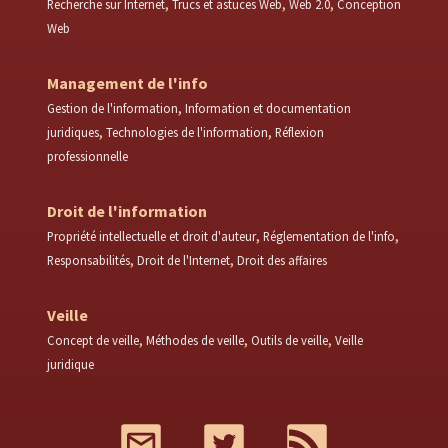
Recherche sur Internet
Trucs et astuces Web
Web 2.0
Conception
Web
Management de l'info
Gestion de l'information
Information et documentation
juridiques
Technologies de l'information
Réflexion
professionnelle
Droit de l'information
Propriété intellectuelle et droit d'auteur
Réglementation de l'info
Responsabilités
Droit de l'Internet
Droit des affaires
Veille
Concept de veille
Méthodes de veille
Outils de veille
Veille
juridique
Mail
Twitter
RSS