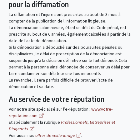
pour la diffamation
La diffamation et l’injure sont prescrites au bout de 3 mois à
compter de la publication de l’information litigieuse.
La dénonciation calomnieuse, étant un délit du Code pénal, est
prescrite au bout de 6 années, également calculées à partir de la
date de l’acte de dénonciation.
Si la dénonciation a débouché sur des poursuites pénales ou
disciplinaires, le délai de prescription de la dénonciation est
suspendu jusqu’à la décision définitive sur le fait dénoncé. Cela
permet à la personne ainsi dénoncée de conserver un délai pour
faire condamner son délateur une fois innocenté.
En revanche, il sera parfois difficile de prouver l’acte de
dénonciation et sa date.
Au service de votre réputation
Voir notre site spécialisé sur l’e-réputation :
www.votre-
reputation.com
Et spécialement la rubrique
Professionnels, Entreprises et
Dirigeants
.
Voir aussi nos
offres de veille-image
.