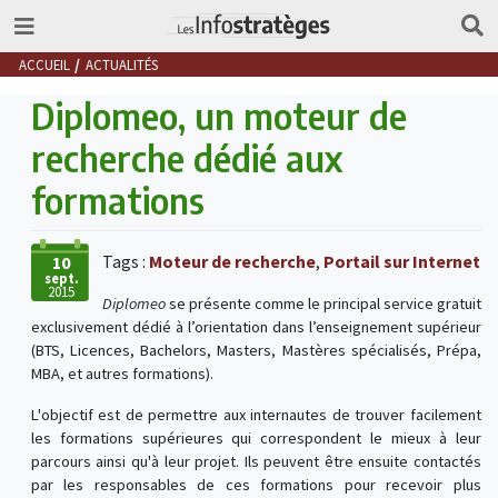
ACCUEIL
ACTUALITÉS
Diplomeo, un moteur de
recherche dédié aux
formations
Tags :
Moteur de recherche
,
Portail sur Internet
10
sept.
2015
Diplomeo
se présente comme le principal service gratuit
exclusivement dédié à l’orientation dans l’enseignement supérieur
(BTS, Licences, Bachelors, Masters, Mastères spécialisés, Prépa,
MBA, et autres formations).
L'objectif est de permettre aux internautes de trouver facilement
les formations supérieures qui correspondent le mieux à leur
parcours ainsi qu'à leur projet. Ils peuvent être ensuite contactés
par les responsables de ces formations pour recevoir plus