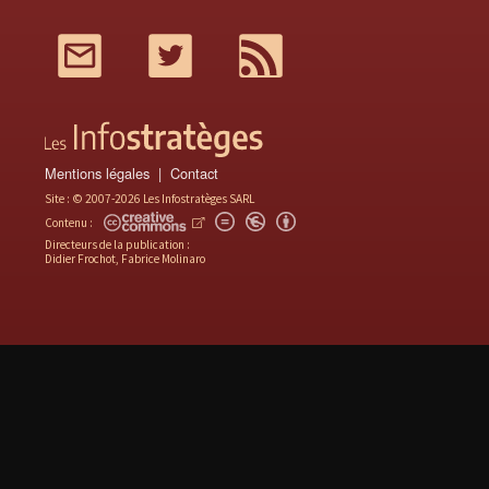
Mail
Twitter
RSS
Mentions légales
Contact
Site : © 2007-2026 Les Infostratèges SARL
Contenu :
Directeurs de la publication :
Didier Frochot, Fabrice Molinaro