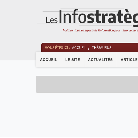
VOUS ÊTES ICI :
ACCUEIL
THÉSAURUS
ACCUEIL
LE SITE
ACTUALITÉS
ARTICLE