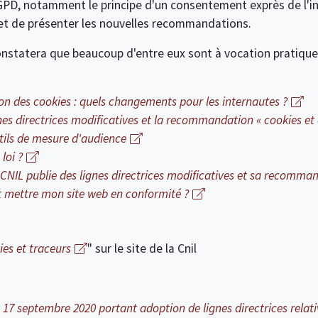
GPD, notamment le principe d'un consentement exprès de l'in
e, et de présenter les nouvelles recommandations.
 constatera que beaucoup d'entre eux sont à vocation pratique,
tion des cookies : quels changements pour les internautes ?
nes directrices modificatives et la recommandation « cookies et 
utils de mesure d'audience
loi ?
a CNIL publie des lignes directrices modificatives et sa recomma
 mettre mon site web en conformité ?
es et traceurs
" sur le site de la Cnil
17 septembre 2020 portant adoption de lignes directrices relatives