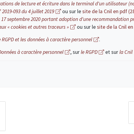
ations de lecture et écriture dans le terminal d'un utilisateur 
 2019-093 du 4 juillet 2019
ou sur le
site de la Cnil en pdf (
du 17 septembre 2020 portant adoption d'une recommandation pr
ux « cookies et autres traceurs »
ou sur le
site de la Cnil e
le RGPD et les données à caractère personnel
.
Données à caractère personnel
, sur
le RGPD
et sur
la Cnil
s