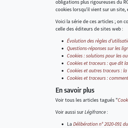
obligations plus rigoureuses du R
cookies lorsqu'il vient sur un sit
Voici la série de ces articles ; on
celle des éditeurs de sites web :
Évolution des règles d’utilisa
Questions-réponses sur les lig
Cookies : solutions pour les o
Cookies et traceurs : que dit la 
Cookies et autres traceurs : l
Cookies et traceurs : comment
En savoir plus
Voir tous les articles tagués "
Cooki
Voir aussi sur
Légifrance
:
La
Délibération n° 2020-091 du 