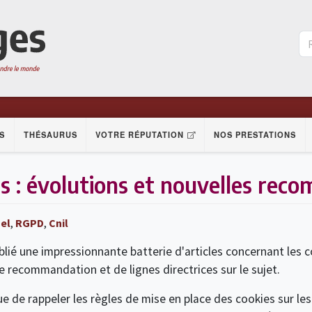
S
THÉSAURUS
VOTRE RÉPUTATION
NOS PRESTATIONS
s : évolutions et nouvelles rec
el
,
RGPD
,
Cnil
ublié une impressionnante batterie d'articles concernant les co
 recommandation et de lignes directrices sur le sujet.
ue de rappeler les règles de mise en place des cookies sur le