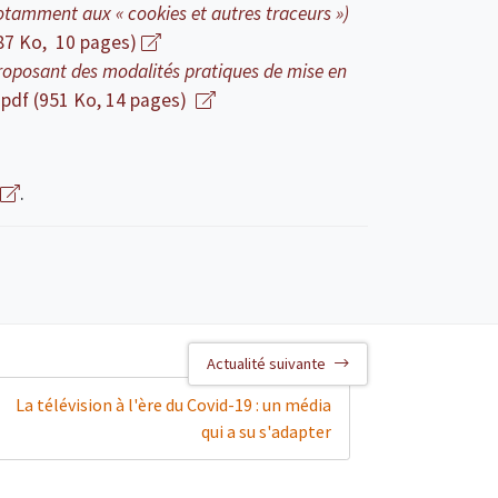
(notamment aux « cookies et autres traceurs »)
287 Ko, 10 pages)
oposant des modalités pratiques de mise en
n pdf (951 Ko, 14 pages)
.
Actualité suivante
La télévision à l'ère du Covid-19 : un média
qui a su s'adapter