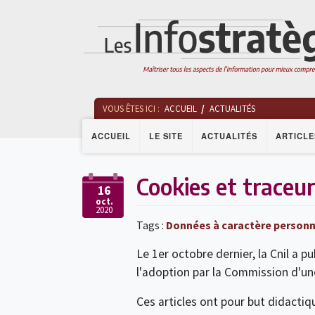
VOUS ÊTES ICI :
ACCUEIL
ACTUALITÉS
ACCUEIL
LE SITE
ACTUALITÉS
ARTICLE
Cookies et traceur
16
oct.
2020
Tags :
Données à caractère personn
Le 1er octobre dernier, la Cnil a p
l'adoption par la Commission d'une
Ces articles ont pour but didactiq