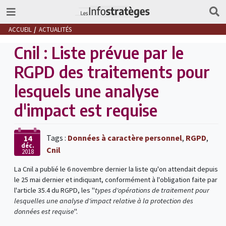
ACCUEIL
ACTUALITÉS
Cnil : Liste prévue par le
RGPD des traitements pour
lesquels une analyse
d'impact est requise
Tags :
Données à caractère personnel
,
RGPD
,
14
déc.
Cnil
2018
La Cnil a publié le 6 novembre dernier la liste qu'on attendait depuis
le 25 mai dernier et indiquant, conformément à l'obligation faite par
l'article 35.4 du RGPD, les "
types d'opérations de traitement pour
lesquelles une analyse d'impact relative à la protection des
données est requise
".