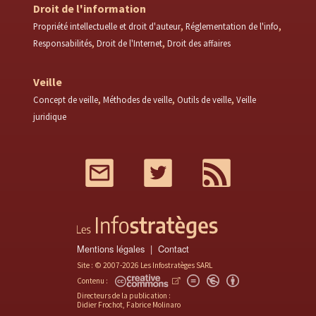
Droit de l'information
Propriété intellectuelle et droit d'auteur
Réglementation de l'info
Responsabilités
Droit de l'Internet
Droit des affaires
Veille
Concept de veille
Méthodes de veille
Outils de veille
Veille
juridique
Mail
Twitter
RSS
Mentions légales
Contact
Site : © 2007-2026 Les Infostratèges SARL
Contenu :
Directeurs de la publication :
Didier Frochot, Fabrice Molinaro