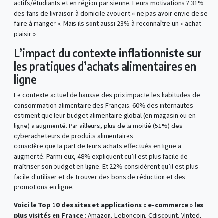
actifs/étudiants et en région parisienne. Leurs motivations ? 31%
des fans de livraison à domicile avouent « ne pas avoir envie de se
faire à manger ». Mais ils sont aussi 23% à reconnaître un « achat
plaisir ».
L’impact du contexte inflationniste sur
les pratiques d’achats alimentaires en
ligne
Le contexte actuel de hausse des prix impacte les habitudes de
consommation alimentaire des Français. 60% des internautes
estiment que leur budget alimentaire global (en magasin ou en
ligne) a augmenté. Par ailleurs, plus de la moitié (51%) des
cyberacheteurs de produits alimentaires
considère que la part de leurs achats effectués en ligne a
augmenté. Parmi eux, 48% expliquent qu’il est plus facile de
maîtriser son budget en ligne. Et 22% considèrent qu’il est plus
facile d’utiliser et de trouver des bons de réduction et des
promotions en ligne.
Voici le Top 10 des sites et applications « e-commerce » les
plus visités en France
: Amazon, Leboncoin, Cdiscount, Vinted,