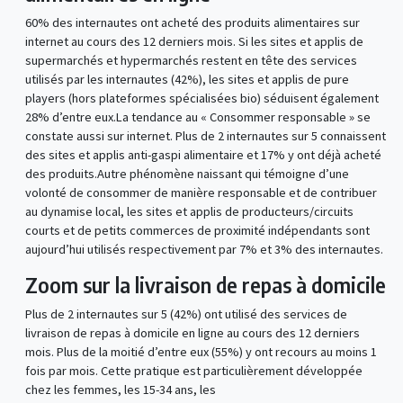
60% des internautes ont acheté des produits alimentaires sur
internet au cours des 12 derniers mois. Si les sites et applis de
supermarchés et hypermarchés restent en tête des services
utilisés par les internautes (42%), les sites et applis de pure
players (hors plateformes spécialisées bio) séduisent également
28% d’entre eux.La tendance au « Consommer responsable » se
constate aussi sur internet. Plus de 2 internautes sur 5 connaissent
des sites et applis anti-gaspi alimentaire et 17% y ont déjà acheté
des produits.Autre phénomène naissant qui témoigne d’une
volonté de consommer de manière responsable et de contribuer
au dynamise local, les sites et applis de producteurs/circuits
courts et de petits commerces de proximité indépendants sont
aujourd’hui utilisés respectivement par 7% et 3% des internautes.
Zoom sur la livraison de repas à domicile
Plus de 2 internautes sur 5 (42%) ont utilisé des services de
livraison de repas à domicile en ligne au cours des 12 derniers
mois. Plus de la moitié d’entre eux (55%) y ont recours au moins 1
fois par mois. Cette pratique est particulièrement développée
chez les femmes, les 15-34 ans, les