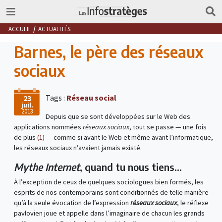
ACCUEIL
ACTUALITÉS
Barnes, le père des réseaux
sociaux
Tags :
Réseau social
23
juil.
2013
Depuis que se sont développées sur le Web des
applications nommées
réseaux sociaux
, tout se passe — une fois
de plus
(1)
— comme si avant le Web et même avant l’informatique,
les réseaux sociaux n’avaient jamais existé.
Mythe Internet
, quand tu nous tiens…
À l’exception de ceux de quelques sociologues bien formés, les
esprits de nos contemporains sont conditionnés de telle manière
qu’à la seule évocation de l’expression
réseaux sociaux
, le réflexe
pavlovien joue et appelle dans l’imaginaire de chacun les grands