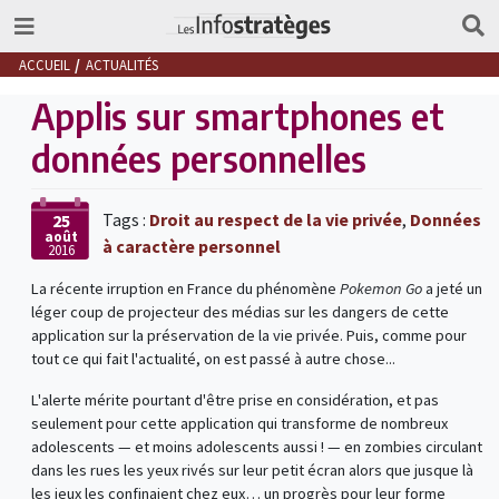
ACCUEIL
ACTUALITÉS
Applis sur smartphones et
données personnelles
Tags :
Droit au respect de la vie privée
,
Données
25
août
à caractère personnel
2016
La récente irruption en France du phénomène
Pokemon Go
a jeté un
léger coup de projecteur des médias sur les dangers de cette
application sur la préservation de la vie privée. Puis, comme pour
tout ce qui fait l'actualité, on est passé à autre chose...
L'alerte mérite pourtant d'être prise en considération, et pas
seulement pour cette application qui transforme de nombreux
adolescents — et moins adolescents aussi ! — en zombies circulant
dans les rues les yeux rivés sur leur petit écran alors que jusque là
les jeux les confinaient chez eux… un progrès pour leur forme