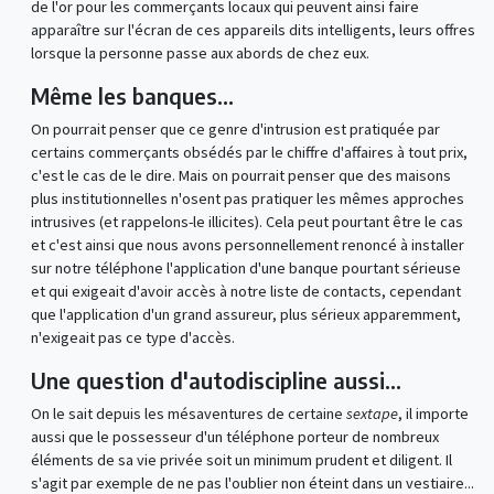
de l'or pour les commerçants locaux qui peuvent ainsi faire
apparaître sur l'écran de ces appareils dits intelligents, leurs offres
lorsque la personne passe aux abords de chez eux.
Même les banques…
On pourrait penser que ce genre d'intrusion est pratiquée par
certains commerçants obsédés par le chiffre d'affaires à tout prix,
c'est le cas de le dire. Mais on pourrait penser que des maisons
plus institutionnelles n'osent pas pratiquer les mêmes approches
intrusives (et rappelons-le illicites). Cela peut pourtant être le cas
et c'est ainsi que nous avons personnellement renoncé à installer
sur notre téléphone l'application d'une banque pourtant sérieuse
et qui exigeait d'avoir accès à notre liste de contacts, cependant
que l'application d'un grand assureur, plus sérieux apparemment,
n'exigeait pas ce type d'accès.
Une question d'autodiscipline aussi…
On le sait depuis les mésaventures de certaine
sextape
, il importe
aussi que le possesseur d'un téléphone porteur de nombreux
éléments de sa vie privée soit un minimum prudent et diligent. Il
s'agit par exemple de ne pas l'oublier non éteint dans un vestiaire...