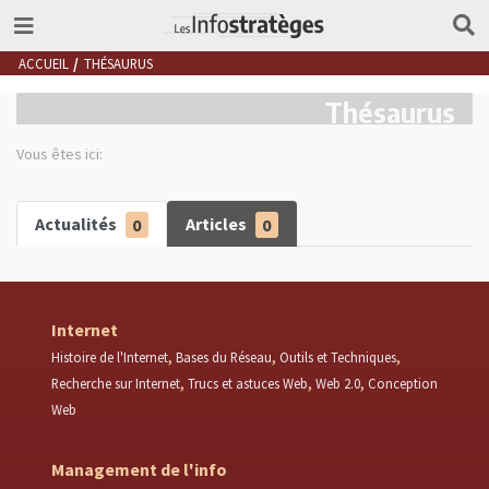
ACCUEIL
THÉSAURUS
Thésaurus
Vous êtes ici:
Actualités
0
Articles
0
Internet
Histoire de l'Internet
Bases du Réseau
Outils et Techniques
Recherche sur Internet
Trucs et astuces Web
Web 2.0
Conception
Web
Management de l'info