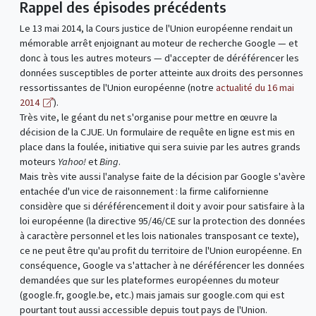
Rappel des épisodes précédents
Le 13 mai 2014, la Cours justice de l'Union européenne rendait un
mémorable arrêt enjoignant au moteur de recherche Google — et
donc à tous les autres moteurs — d'accepter de déréférencer les
données susceptibles de porter atteinte aux droits des personnes
ressortissantes de l'Union européenne (notre
actualité du 16 mai
2014
).
Très vite, le géant du net s'organise pour mettre en œuvre la
décision de la CJUE. Un formulaire de requête en ligne est mis en
place dans la foulée, initiative qui sera suivie par les autres grands
moteurs
Yahoo!
et
Bing
.
Mais très vite aussi l'analyse faite de la décision par Google s'avère
entachée d'un vice de raisonnement : la firme californienne
considère que si déréférencement il doit y avoir pour satisfaire à la
loi européenne (la directive 95/46/CE sur la protection des données
à caractère personnel et les lois nationales transposant ce texte),
ce ne peut être qu'au profit du territoire de l'Union européenne. En
conséquence, Google va s'attacher à ne déréférencer les données
demandées que sur les plateformes européennes du moteur
(google.fr, google.be, etc.) mais jamais sur google.com qui est
pourtant tout aussi accessible depuis tout pays de l'Union.