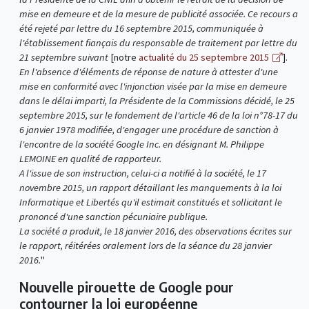
mise en demeure et de la mesure de publicité associée. Ce recours a
été rejeté par lettre du 16 septembre 2015, communiquée à
l'établissement fiançais du responsable de traitement par lettre du
21 septembre suivant
[notre
actualité du 25 septembre 2015
].
En l'absence d'éléments de réponse de nature à attester d'une
mise en conformité avec l'injonction visée par la mise en demeure
dans le délai imparti, la Présidente de la Commissions décidé, le 25
septembre 2015, sur le fondement de l'article 46 de la loi n°78-17 du
6 janvier 1978 modifiée, d'engager une procédure de sanction à
l'encontre de la société Google Inc. en désignant M. Philippe
LEMOINE en qualité de rapporteur.
A l'issue de son instruction, celui-ci a notifié à la société, le 17
novembre 2015, un rapport détaillant les manquements à la loi
Informatique et Libertés qu'il estimait constitués et sollicitant le
prononcé d'une sanction pécuniaire publique.
La société a produit, le 18 janvier 2016, des observations écrites sur
le rapport, réitérées oralement lors de la séance du 28 janvier
2016.
"
Nouvelle pirouette de Google pour
contourner la loi européenne