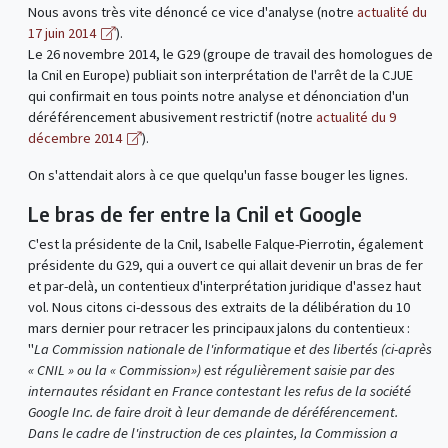
Nous avons très vite dénoncé ce vice d'analyse (notre
actualité du
17 juin 2014
).
Le 26 novembre 2014, le G29 (groupe de travail des homologues de
la Cnil en Europe) publiait son interprétation de l'arrêt de la CJUE
qui confirmait en tous points notre analyse et dénonciation d'un
déréférencement abusivement restrictif (notre
actualité du 9
décembre 2014
).
On s'attendait alors à ce que quelqu'un fasse bouger les lignes.
Le bras de fer entre la Cnil et Google
C'est la présidente de la Cnil, Isabelle Falque-Pierrotin, également
présidente du G29, qui a ouvert ce qui allait devenir un bras de fer
et par-delà, un contentieux d'interprétation juridique d'assez haut
vol. Nous citons ci-dessous des extraits de la délibération du 10
mars dernier pour retracer les principaux jalons du contentieux :
"
La Commission nationale de l'informatique et des libertés (ci-après
« CNIL » ou la « Commission») est régulièrement saisie par des
internautes résidant en France contestant les refus de la société
Google Inc. de faire droit à leur demande de déréférencement.
Dans le cadre de l'instruction de ces plaintes, la Commission a