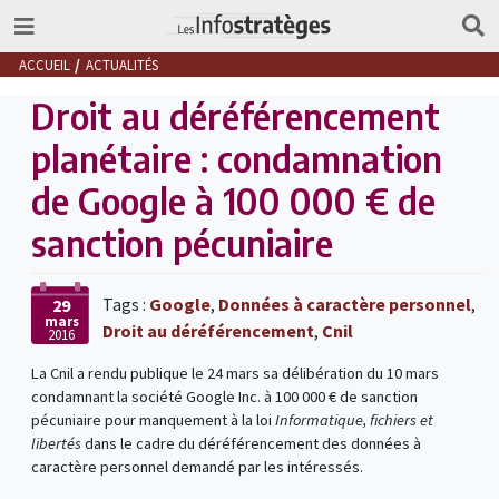
ACCUEIL
ACTUALITÉS
Droit au déréférencement
planétaire : condamnation
de Google à 100 000 € de
sanction pécuniaire
Tags :
Google
,
Données à caractère personnel
,
29
mars
Droit au déréférencement
,
Cnil
2016
La Cnil a rendu publique le 24 mars sa délibération du 10 mars
condamnant la société Google Inc. à 100 000 € de sanction
pécuniaire pour manquement à la loi
Informatique, fichiers et
libertés
dans le cadre du déréférencement des données à
caractère personnel demandé par les intéressés.