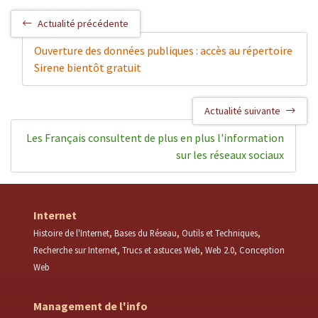
Actualité précédente
Ouverture des données publiques : accès au répertoire
Sirene bientôt gratuit
Actualité suivante
Les Français consultent de plus en plus l'information
sur les réseaux sociaux
Internet
Histoire de l'Internet
Bases du Réseau
Outils et Techniques
Recherche sur Internet
Trucs et astuces Web
Web 2.0
Conception
Web
Management de l'info