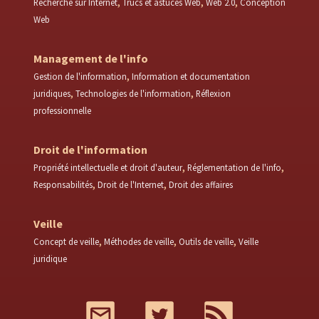
Recherche sur Internet
Trucs et astuces Web
Web 2.0
Conception
Web
Management de l'info
Gestion de l'information
Information et documentation
juridiques
Technologies de l'information
Réflexion
professionnelle
Droit de l'information
Propriété intellectuelle et droit d'auteur
Réglementation de l'info
Responsabilités
Droit de l'Internet
Droit des affaires
Veille
Concept de veille
Méthodes de veille
Outils de veille
Veille
juridique
Mail
Twitter
RSS