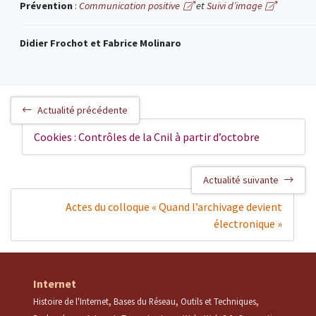
Prévention
:
Communication positive
et
Suivi d’image
Didier Frochot et Fabrice Molinaro
Actualité précédente
Cookies : Contrôles de la Cnil à partir d’octobre
Actualité suivante
Actes du colloque « Quand l’archivage devient
électronique »
Internet
Histoire de l'Internet
Bases du Réseau
Outils et Techniques