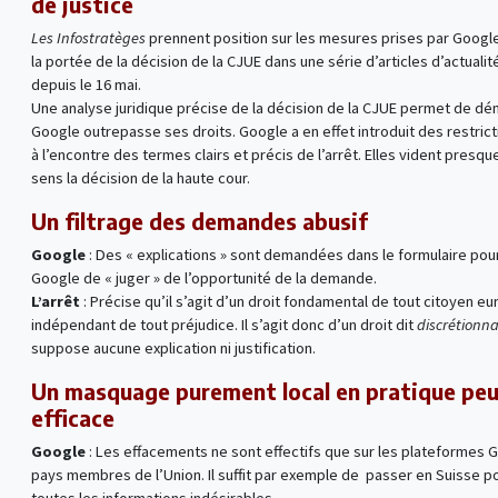
de justice
Les Infostratèges
prennent position sur les mesures prises par Google 
la portée de la décision de la CJUE dans une série d’articles d’actualit
depuis le 16 mai.
Une analyse juridique précise de la décision de la CJUE permet de d
Google outrepasse ses droits. Google a en effet introduit des restrict
à l’encontre des termes clairs et précis de l’arrêt. Elles vident presqu
sens la décision de la haute cour.
Un filtrage des demandes abusif
Google
: Des « explications » sont demandées dans le formulaire pou
Google de « juger » de l’opportunité de la demande.
L’arrêt
: Précise qu’il s’agit d’un droit fondamental de tout citoyen e
indépendant de tout préjudice. Il s’agit donc d’un droit dit
discrétionna
suppose aucune explication ni justification.
Un masquage purement local en pratique pe
efficace
Google
: Les effacements ne sont effectifs que sur les plateformes 
pays membres de l’Union. Il suffit par exemple de passer en Suisse p