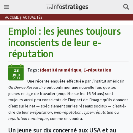
ACCUEIL
ACTUALITÉS
Emploi : les jeunes toujours
inconscients de leur e-
réputation
Tags :
Identité numérique
,
E-réputation
13
juin
2013
Une récente enquête effectuée par l’institut américain
On Device Research
vient confirmer une nouvelle fois que les
jeunes en âge de travailler (enquête sur les 16-34 ans) sont
toujours aussi peu conscients de l’impact de l’image qu’ils donnent
d’eux sur le net — spécialement sur les réseaux sociaux — c’est-à-
dire de leur
e-réputation
,
web-réputation
,
cyber-réputation
ou
réputation numérique
, comme on voudra.
Un jeune sur dix concerné aux USA et au