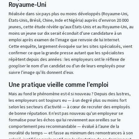
Royaume-Uni
Réalisée dans six pays plus ou moins développés (Royaume-Uni,
États-Unis, Brésil, Chine, Inde et Nigéria) auprès d’environ 20 000
jeunes, cette étude révèle qu’aux États-Unis et au Royaume-Uni, au
moins un jeune sur dix serait éconduit d’une candidature à un
emploi après examen de l’image que renvoie de lui Internet.
Cette enquête, largement évoquée sur les sites spécialisés, vient
confirmer ce que la grande presse autant que les spécialistes
répètent depuis des années : les employeurs ont le réflexe de
googliser
le nom d’un candidat ou d’un de leurs employés pour
suivre l’image qu’ils donnent d’eux.
Une pratique vieille comme l’emploi
Mais au fond le phénomène est-il si nouveau ? Depuis des lustres,
les employeurs ont toujours eu — à un degré plus ou moins fort
selon les secteurs d’activité — à cœur de recruter des employés
de bonne réputation. Il n’est pas nouveau qu’un employeur se
formalise pour les échos qui lui reviennent aux oreilles sur le
comportement peu recommandable — évalué à l’aune de la
moralité du temps — et fasse au minimum des remontrances à son