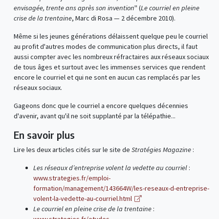
envisagée, trente ans après son invention
" (
Le courriel en pleine
crise de la trentaine
, Marc di Rosa — 2 décembre 2010).
Même si les jeunes générations délaissent quelque peu le courriel
au profit d'autres modes de communication plus directs, il faut
aussi compter avec les nombreux réfractaires aux réseaux sociaux
de tous âges et surtout avec les immenses services que rendent
encore le courriel et qui ne sont en aucun cas remplacés par les
réseaux sociaux.
Gageons donc que le courriel a encore quelques décennies
d'avenir, avant qu'il ne soit supplanté par la télépathie...
En savoir plus
Lire les deux articles cités sur le site de
Stratégies Magazine
:
Les réseaux d’entreprise volent la vedette au courriel
:
www.strategies.fr/emploi-
formation/management/143664W/les-reseaux-d-entreprise-
volent-la-vedette-au-courriel.html
Le courriel en pleine crise de la trentaine
: