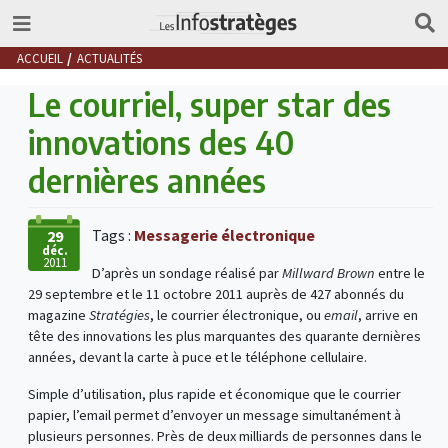
ACCUEIL
ACTUALITÉS
Le courriel, super star des
innovations des 40
dernières années
Tags :
Messagerie électronique
29
déc.
2011
D’après un sondage réalisé par
Millward Brown
entre le
29 septembre et le 11 octobre 2011 auprès de 427 abonnés du
magazine
Stratégies
, le courrier électronique, ou
email
, arrive en
tête des innovations les plus marquantes des quarante dernières
années, devant la carte à puce et le téléphone cellulaire.
Simple d’utilisation, plus rapide et économique que le courrier
papier, l’email permet d’envoyer un message simultanément à
plusieurs personnes. Près de deux milliards de personnes dans le