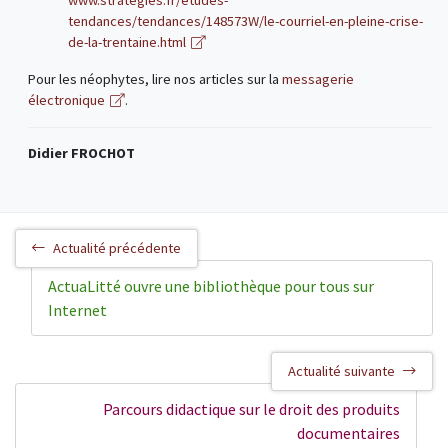
www.strategies.fr/etudes-
tendances/tendances/148573W/le-courriel-en-pleine-crise-
de-la-trentaine.html
Pour les néophytes, lire nos articles sur la
messagerie
électronique
.
Didier FROCHOT
Actualité précédente
ActuaLitté ouvre une bibliothèque pour tous sur
Internet
Actualité suivante
Parcours didactique sur le droit des produits
documentaires