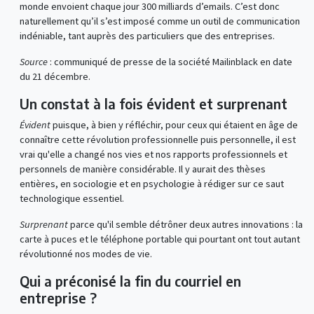
monde envoient chaque jour 300 milliards d’emails. C’est donc
naturellement qu’il s’est imposé comme un outil de communication
indéniable, tant auprès des particuliers que des entreprises.
Source
: communiqué de presse de la société Mailinblack en date
du 21 décembre.
Un constat à la fois évident et surprenant
Évident
puisque, à bien y réfléchir, pour ceux qui étaient en âge de
connaître cette révolution professionnelle puis personnelle, il est
vrai qu'elle a changé nos vies et nos rapports professionnels et
personnels de manière considérable. Il y aurait des thèses
entières, en sociologie et en psychologie à rédiger sur ce saut
technologique essentiel.
Surprenant
parce qu'il semble détrôner deux autres innovations : la
carte à puces et le téléphone portable qui pourtant ont tout autant
révolutionné nos modes de vie.
Qui a préconisé la fin du courriel en
entreprise ?