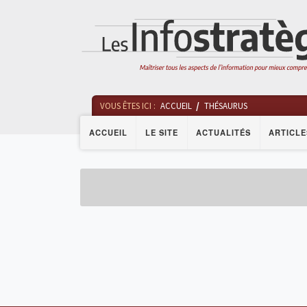
VOUS ÊTES ICI :
ACCUEIL
THÉSAURUS
ACCUEIL
LE SITE
ACTUALITÉS
ARTICLE