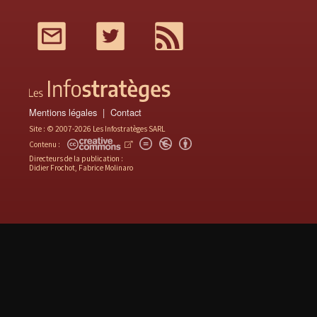
Mail
Twitter
RSS
Mentions légales
Contact
Site : © 2007-2026 Les Infostratèges SARL
Contenu :
Directeurs de la publication :
Didier Frochot, Fabrice Molinaro