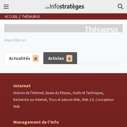
ACCUEIL
THÉSAURUS
Thésaurus
Vous êtes ici:
Actualités
0
Articles
0
Internet
Histoire de l'Internet
Bases du Réseau
Outils et Techniques
Recherche sur Internet
Trucs et astuces Web
Web 2.0
Conception
Web
Management de l'info