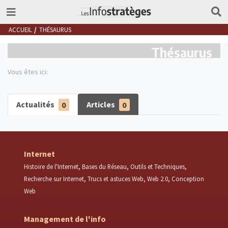
ACCUEIL
THÉSAURUS
Thésaurus
Vous êtes ici:
Actualités
0
Articles
0
Internet
Histoire de l'Internet
Bases du Réseau
Outils et Techniques
Recherche sur Internet
Trucs et astuces Web
Web 2.0
Conception
Web
Management de l'info