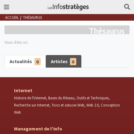
ACCUEIL
THÉSAURUS
Thésaurus
Vous êtes ici:
Actualités
0
Articles
0
Internet
Histoire de l'Internet
Bases du Réseau
Outils et Techniques
Recherche sur Internet
Trucs et astuces Web
Web 2.0
Conception
Web
Management de l'info