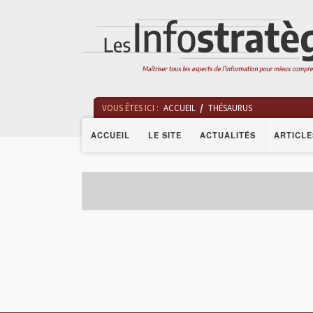
VOUS ÊTES ICI :
ACCUEIL
THÉSAURUS
ACCUEIL
LE SITE
ACTUALITÉS
ARTICLE