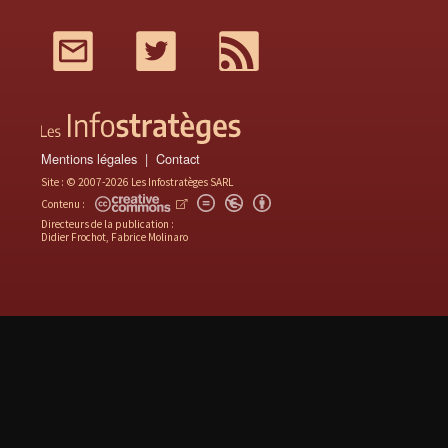
Mail
Twitter
RSS
Mentions légales
Contact
Site : © 2007-2026 Les Infostratèges SARL
Contenu :
Directeurs de la publication :
Didier Frochot, Fabrice Molinaro