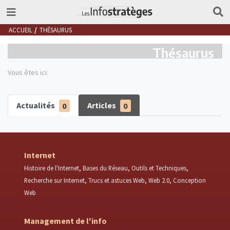
ACCUEIL
THÉSAURUS
Thésaurus
Vous êtes ici:
Actualités
0
Articles
0
Internet
Histoire de l'Internet
Bases du Réseau
Outils et Techniques
Recherche sur Internet
Trucs et astuces Web
Web 2.0
Conception
Web
Management de l'info