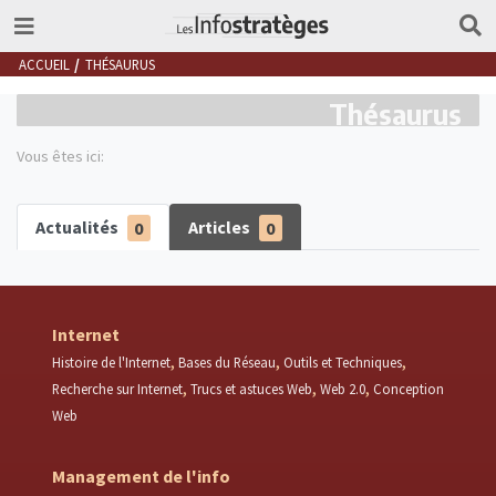
ACCUEIL
THÉSAURUS
Thésaurus
Vous êtes ici:
Actualités
0
Articles
0
Internet
Histoire de l'Internet
Bases du Réseau
Outils et Techniques
Recherche sur Internet
Trucs et astuces Web
Web 2.0
Conception
Web
Management de l'info