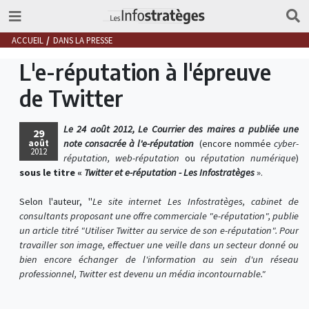
ACCUEIL
DANS LA PRESSE
L'e-réputation à l'épreuve
de Twitter
Le 24 août 2012, Le Courrier des maires a publiée une
29
août
note consacrée à l'e-réputation
(encore nommée
cyber-
2012
réputation,
web-réputation
ou
réputation numérique
)
sous le titre «
Twitter et e-réputation - Les Infostratèges
».
Selon l'auteur, "
Le site internet Les Infostratèges, cabinet de
consultants proposant une offre commerciale "e-réputation", publie
un article titré "Utiliser Twitter au service de son e-réputation". Pour
travailler son image, effectuer une veille dans un secteur donné ou
bien encore échanger de l'information au sein d'un réseau
professionnel, Twitter est devenu un média incontournable."