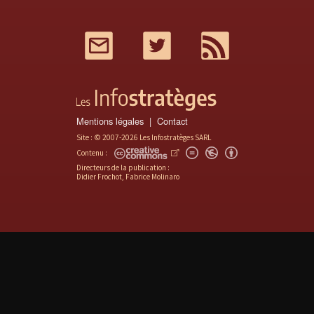
Mail
Twitter
RSS
Mentions légales
Contact
Site : © 2007-2026 Les Infostratèges SARL
Contenu :
Directeurs de la publication :
Didier Frochot, Fabrice Molinaro