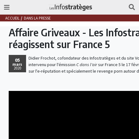
ACCUEIL
DANS LA PRESSE
Affaire Griveaux - Les Infostr
réagissent sur France 5
Didier Frochot, cofondateur des Infostratèges et du site V
05
mars
intervenu pour l'émission
C dans l'air
sur France 5 le 17 févr
2020
sur l'e-réputation et spécialement le revenge porn autour de