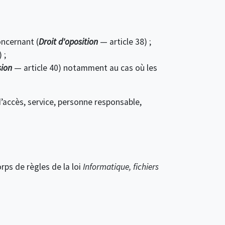
oncernant (
Droit d'oposition
— article 38) ;
 ;
sion
— article 40) notamment au cas où les
.
d’accès, service, personne responsable,
rps de règles de la loi
Informatique, fichiers