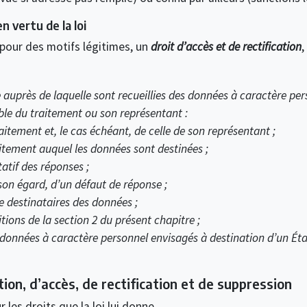
n vertu de la loi
pour des motifs légitimes, un
droit d’accès et de rectification
,
 auprès de laquelle sont recueillies des données à caractère pers
able du traitement ou son représentant :
aitement et, le cas échéant, de celle de son représentant ;
raitement auquel les données sont destinées ;
atif des réponses ;
son égard, d’un défaut de réponse ;
e destinataires des données ;
itions de la section 2 du présent chapitre ;
de données à caractère personnel envisagés à destination d’un
tion, d’accès, de rectification et de suppression
r les droits que la loi lui donne.