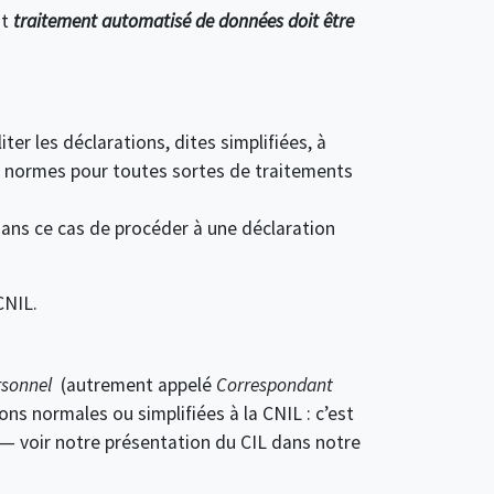
ut
traitement automatisé de données doit être
ter les déclarations, dites simplifiées, à
 de normes pour toutes sortes de traitements
dans ce cas de procéder à une déclaration
CNIL.
rsonnel
(autrement appelé
Correspondant
ns normales ou simplifiées à la CNIL : c’est
oi — voir notre présentation du CIL dans notre