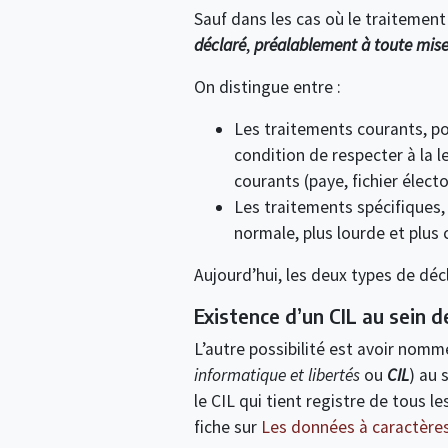
Sauf dans les cas où le traitement
déclaré
,
préalablement à toute mis
On distingue entre :
Les traitements courants, pou
condition de respecter à la l
courants (paye, fichier électora
Les traitements spécifiques,
normale, plus lourde et plus 
Aujourd’hui, les deux types de déc
Existence d’un CIL au sein d
L’autre possibilité est avoir nom
informatique et libertés
ou
CIL
) au 
le CIL qui tient registre de tous l
fiche sur
Les données à caractère