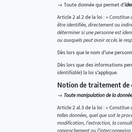
→ Toute donnée qui permet d’
ide
Article 2 al.2 de la loi : «
Constitue 
être identifiée, directement ou indi
déterminer si une personne est ident
ou auxquels peut avoir accès le res
Dès lors que le nom d’une personn
Dès lors que des informations pe
identifiable
) la loi s’applique.
Notion de traitement de
→
Toute manipulation de la donné
Article 2 al.3 de la loi : « C
onstitue 
telles données, quel que soit le proc
modification, l’extraction, la consul
rapprochement ou l’interconnexion, a