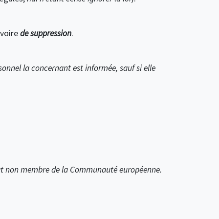
 voire
de suppression
.
onnel la concernant est informée, sauf si elle
 État non membre de la Communauté européenne.