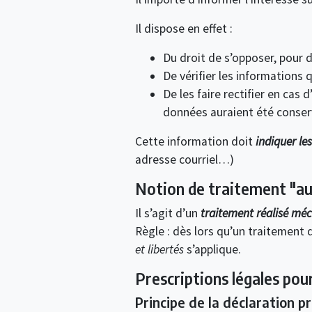
Il dispose en effet :
Du droit de s’opposer, pour 
De vérifier les informations 
De les faire rectifier en cas 
données auraient été conserv
Cette information doit
indiquer le
adresse courriel…)
Notion de traitement "a
Il s’agit d’un
traitement réalisé mé
Règle : dès lors qu’un traitement 
et libertés
s’applique.
Prescriptions légales po
Principe de la déclaration p