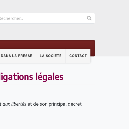
DANS LA PRESSE
LA SOCIÉTÉ
CONTACT
igations légales
t aux libertés
et de son principal décret