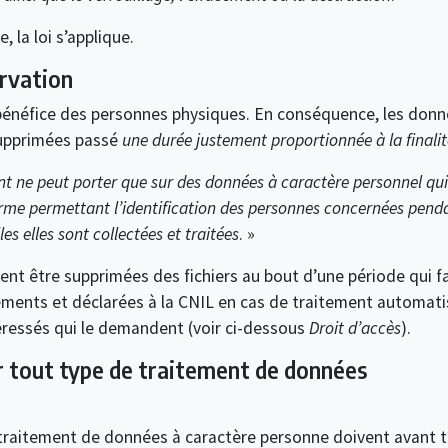
 la loi s’applique.
rvation
bénéfice des personnes physiques. En conséquence, les donn
 supprimées passé
une durée justement proportionnée à la finalit
t ne peut porter que sur des données à caractère personnel qui 
orme permettant l’identification des personnes concernées pend
es elles sont collectées et traitées
. »
nt être supprimées des fichiers au bout d’une période qui fa
ements et déclarées à la CNIL en cas de traitement automatis
éressés qui le demandent (voir ci-dessous
Droit d’accès
).
ur tout type de traitement de données
traitement de données à caractère personne doivent avant 