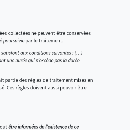
ées collectées ne peuvent être conservées
é poursuivie
par le traitement.
satisfont aux conditions suivantes : (…)
ant une durée qui n’excède pas la durée
it partie des règles de traitement mises en
é. Ces règles doivent aussi pouvoir être
tout
être informées de l’existence de ce