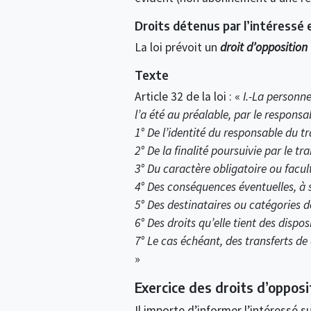
Droits détenus par l’intéressé e
La loi prévoit un
droit d’opposition
Texte
Article 32 de la loi : «
I.-La personne
l’a été au préalable, par le respons
1° De l’identité du responsable du tr
2° De la finalité poursuivie par le t
3° Du caractère obligatoire ou facult
4° Des conséquences éventuelles, à 
5° Des destinataires ou catégories d
6° Des droits qu’elle tient des dispos
7° Le cas échéant, des transferts 
»
Exercice des droits d’opposi
Il importe d’informer l’intéressé su