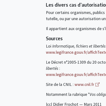
Les divers cas d’autorisatio
Pour certains organismes, publics
tutelle, ou par une autorisation un
Il appartient aux organismes de s’
Sources
Loi
Informatique, fichiers et libertés
www.legifrance.gouv.fr/affichTe
Le Décret n°2005-1309 du 20 oct
libertés
:
www.legifrance.gouv.fr/affichT
Site de la CNIL :
www.cnil.fr
Notamment la rubrique "
Vos oblig
|cc| Didier Frochot — Mars 2011