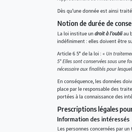
Dès qu’une donnée est ainsi traitée,
Notion de durée de conse
La loi institue un
droit à l’oubli
au 
indéfiniment : elles doivent être
Article 6 5° de la loi : «
Un traitemen
5° Elles sont conservées sous une f
nécessaire aux finalités pour lesquell
En conséquence, les données doive
place par le responsable des trait
portées à la connaissance des int
Prescriptions légales po
Information des intéressés
Les personnes concernées par un 