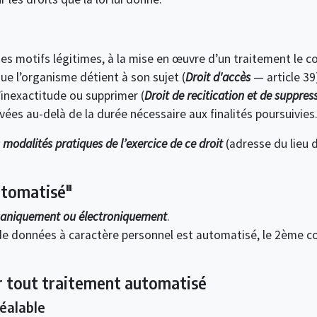
des motifs légitimes, à la mise en œuvre d’un traitement le c
que l’organisme détient à son sujet (
Droit d'accès
— article 39)
d’inexactitude ou supprimer (
Droit de recitication et de suppres
ées au-delà de la durée nécessaire aux finalités poursuivies
s modalités pratiques de l’exercice de ce droit
(adresse du lieu 
utomatisé"
caniquement ou électroniquement
.
de données à caractère personnel est automatisé, le 2ème co
ur tout traitement automatisé
réalable