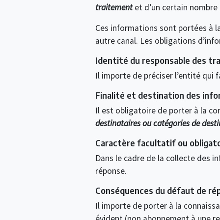
traitement
et d’un certain nombre d
Ces informations sont portées à la
autre canal. Les obligations d’info
Identité du responsable des tr
Il importe de préciser l’entité qu
Finalité et destination des inf
Il est obligatoire de porter à la 
destinataires ou catégories de desti
Caractère facultatif ou obligat
Dans le cadre de la collecte des i
réponse.
Conséquences du défaut de ré
Il importe de porter à la connaiss
évident (non abonnement à une rev