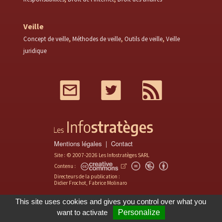
Veille
Concept de veille
Méthodes de veille
Outils de veille
Veille
juridique
Mail
Twitter
RSS
Mentions légales
Contact
Site : © 2007-2026 Les Infostratèges SARL
Contenu :
Directeurs de la publication :
Didier Frochot, Fabrice Molinaro
This site uses cookies and gives you control over what you
want to activate
Personalize