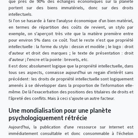
que près de 90% des échanges économiques sur la planète
portent sur des biens immatériels, donc sur des droits
intellectuels.
Si l'on se hasarde à faire l'analyse économique d'un bien matériel,
en termes de répartition des coûts de revient, un stylo par
exemple, on s'aperçoit très vite que la matière première entre
pour environ 5% dans ce coût. Tout le reste n'est que propriété
intellectuelle : la forme du stylo : dessin et modèle ; le logo : droit
d'auteur et droit des marques ; le texte de présentation : droit
d'auteur ; l'encre et la pointe : brevets, etc.
Il est donc absolument logique que la propriété intellectuelle, dans
tous ses aspects, connaisse aujourd'hui un regain d'intérêt sans
précédent : les droits de propriété intellectuelle sont logiquement
amenés à se développer dans la proportion de l'information elle-
même. De là l'exacerbation des positions des titulaires de droits et
l'âpreté des conflits. Mais à ceci s'ajoute un autre facteur.
Une mondialisation pour une planète
psychologiquement rétrécie
Aujourd'hui, la publication d'une ressource sur Internet est
immédiatement consultable et donc consommable à l'échelon