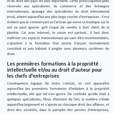
et du droit des pays les plus importants. Cette préoccupation jadis
réservée aux spécialistes du commerce et des échanges
internationaux, apanage des spécialistes du droit international
privé, atteint aujourd'hui une plus large couche d'entreprises : il est
évident que le commerçant ou l'artisan qui ouvre sa boutique sur le
net ne peut ignorer qu'il risque de vendre à tout client de la
planète. Car avec Internet, le voisin est partout... Il faut donc
maîtriser ces aspects transnationaux qui sans être insurmontables,
s'ajoutent à la formation d'un juriste français normalement
constitué et peu habitué à jongler avec plusieurs systèmes de
droit.
Les premières formations à la propriété
intellectuelle et/ou au droit d'auteur pour
les chefs d'entreprises
Conséquence logique de notre constat, on voit apparaître
aujourd'hui les premières formations d'initiation à la propriété
intellectuelle, afin que nul n'en ignore. De confinée qu'elle était à
quelques spécialistes, férus d'histoire de l'art, la matière s'étale
aujourd'hui largement et s'ajoute au classique droit des affaires, et
droit des sociétés, dans la panoplie des juristes d'entreprises,