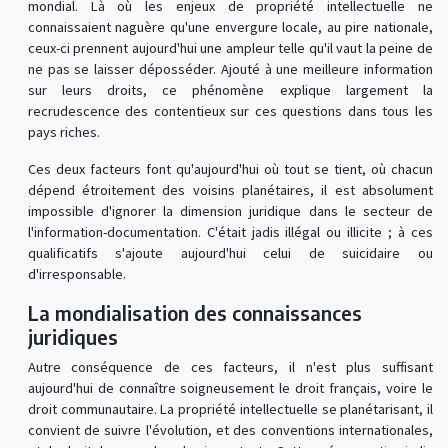
mondial. Là où les enjeux de propriété intellectuelle ne
connaissaient naguère qu'une envergure locale, au pire nationale,
ceux-ci prennent aujourd'hui une ampleur telle qu'il vaut la peine de
ne pas se laisser déposséder. Ajouté à une meilleure information
sur leurs droits, ce phénomène explique largement la
recrudescence des contentieux sur ces questions dans tous les
pays riches.
Ces deux facteurs font qu'aujourd'hui où tout se tient, où chacun
dépend étroitement des voisins planétaires, il est absolument
impossible d'ignorer la dimension juridique dans le secteur de
l'information-documentation. C'était jadis illégal ou illicite ; à ces
qualificatifs s'ajoute aujourd'hui celui de suicidaire ou
d'irresponsable.
La mondialisation des connaissances
juridiques
Autre conséquence de ces facteurs, il n'est plus suffisant
aujourd'hui de connaître soigneusement le droit français, voire le
droit communautaire. La propriété intellectuelle se planétarisant, il
convient de suivre l'évolution, et des conventions internationales,