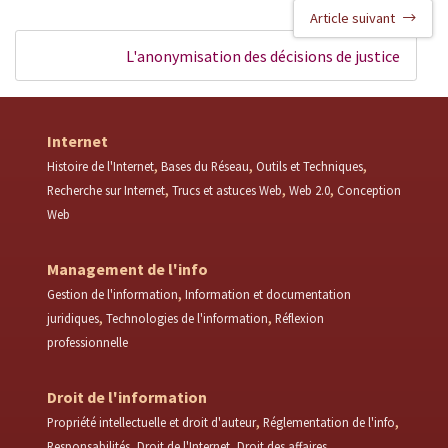
Article suivant
L'anonymisation des décisions de justice
Internet
Histoire de l'Internet
Bases du Réseau
Outils et Techniques
Recherche sur Internet
Trucs et astuces Web
Web 2.0
Conception
Web
Management de l'info
Gestion de l'information
Information et documentation
juridiques
Technologies de l'information
Réflexion
professionnelle
Droit de l'information
Propriété intellectuelle et droit d'auteur
Réglementation de l'info
Responsabilités
Droit de l'Internet
Droit des affaires