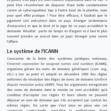
peut être réconfortant de disposer d'une belle condamnation
contre un cybersquatteur tapi à l'autre bout de la planète, mais
pour quel effet pratique ? Pour être efficace, il faudrait que le
jugement soit exécutoire dans un pays étranger (ordonnance
d'
exequatur
) et que le droit et le juge de ce pays accueillent la
demande. Résultat : perte de temps et d'argent et il faut le plus
souvent prendre un avocat dans un pays étranger pour suivre
l'affaire.
Le système de l'ICANN
Consciente de la limite des systèmes juridiques nationaux,
l'
Internet corporation for assigned names and numbers
(ICANN),
organisme gérant les noms de domaine génériques (.com .org,
etc.) a mis au point et adopté en décembre 1999 des règles
uniformes de résolution des litiges de noms de domaine (
Uniform
dispute resolution policy
UDRP). Tous les organismes enregistrant
des noms de domaine dans le monde ne sont accrédités qu'à
condition d'accepter ces règles. Et leurs clients ne peuvent
déposer un nom de domaine que s'ils acceptent par contrat les
mêmes règles. De sorte que s'est mise en place une
Lex
universalis
contractuelle, peut-être la préfiguration d'une