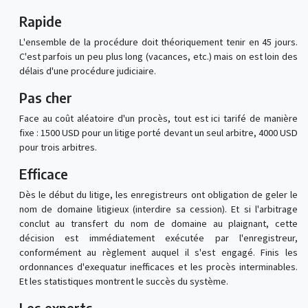
Rapide
L'ensemble de la procédure doit théoriquement tenir en 45 jours.
C'est parfois un peu plus long (vacances, etc.) mais on est loin des
délais d'une procédure judiciaire.
Pas cher
Face au coût aléatoire d'un procès, tout est ici tarifé de manière
fixe : 1500 USD pour un litige porté devant un seul arbitre, 4000 USD
pour trois arbitres.
Efficace
Dès le début du litige, les enregistreurs ont obligation de geler le
nom de domaine litigieux (interdire sa cession). Et si l'arbitrage
conclut au transfert du nom de domaine au plaignant, cette
décision est immédiatement exécutée par l'enregistreur,
conformément au règlement auquel il s'est engagé. Finis les
ordonnances d'exequatur inefficaces et les procès interminables.
Et les statistiques montrent le succès du système.
Les experts