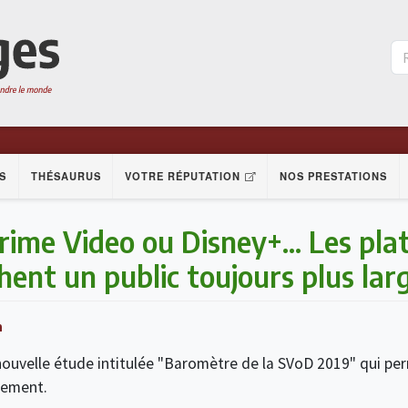
S
THÉSAURUS
VOTRE RÉPUTATION
NOS PRESTATIONS
rime Video ou Disney+... Les pla
nt un public toujours plus lar
n
nouvelle étude intitulée "Baromètre de la SVoD 2019" qui pe
nement.