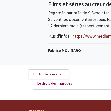
Films et séries au cœur d
Regardés par près de 9 Svodistes s
Suivent les documentaires, puis l
12 derniers mois (respectivement
Plus d'infos :
https://www.mediame
Fabrice MOLINARO
Article précédent
Le droit des marques
Internet