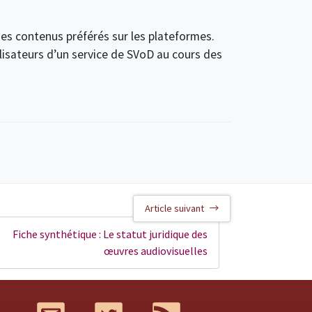
 des contenus préférés sur les plateformes.
lisateurs d’un service de SVoD au cours des
Article suivant
Fiche synthétique : Le statut juridique des
œuvres audiovisuelles
Mail
Twitter
RSS