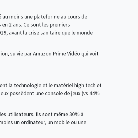
isé au moins une plateforme au cours de
us en 2 ans. Ce sont les premiers
9, avant la crise sanitaire que le monde
sion, suivie par Amazon Prime Vidéo qui voit
ent la technologie et le matériel high tech et
e eux possèdent une console de jeux (vs 44%
des utilisateurs. Ils sont même 30% à
moins un ordinateur, un mobile ou une