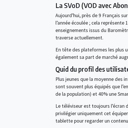
La SVoD (VOD avec Abonne
Aujourd’hui, près de 9 Français su
l’année écoulée ; cela représente 18
enseignements issus du Baromètre 
traverse actuellement.
En tête des plateformes les plus u
également sa part de marché aug
Quid du profil des utilisat
Plus jeunes que la moyenne des int
sont souvent plus équipés que l’e
de la population) et 40% une Smar
Le téléviseur est toujours l’écran
privilégier uniquement cet équipe
tablette pour regarder un contenu