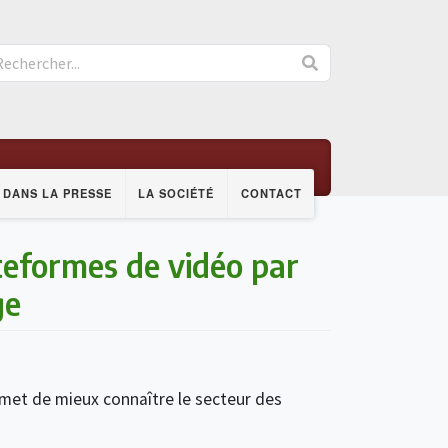
DANS LA PRESSE
LA SOCIÉTÉ
CONTACT
teformes de vidéo par
ge
rmet de mieux connaître le secteur des