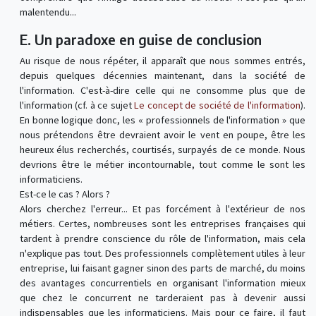
malentendu...
E. Un paradoxe en guise de conclusion
Au risque de nous répéter, il apparaît que nous sommes entrés,
depuis quelques décennies maintenant, dans la société de
l'information. C'est-à-dire celle qui ne consomme plus que de
l'information (cf. à ce sujet
Le concept de société de l'information
).
En bonne logique donc, les « professionnels de l'information » que
nous prétendons être devraient avoir le vent en poupe, être les
heureux élus recherchés, courtisés, surpayés de ce monde. Nous
devrions être le métier incontournable, tout comme le sont les
informaticiens.
Est-ce le cas ? Alors ?
Alors cherchez l'erreur... Et pas forcément à l'extérieur de nos
métiers. Certes, nombreuses sont les entreprises françaises qui
tardent à prendre conscience du rôle de l'information, mais cela
n'explique pas tout. Des professionnels complètement utiles à leur
entreprise, lui faisant gagner sinon des parts de marché, du moins
des avantages concurrentiels en organisant l'information mieux
que chez le concurrent ne tarderaient pas à devenir aussi
indispensables que les informaticiens. Mais pour ce faire, il faut