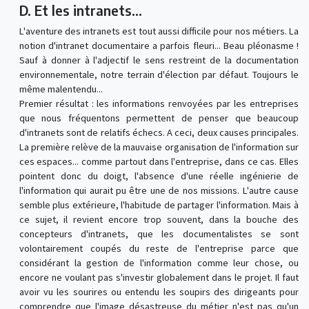
D. Et les intranets...
L'aventure des intranets est tout aussi difficile pour nos métiers. La
notion d'intranet documentaire a parfois fleuri... Beau pléonasme !
Sauf à donner à l'adjectif le sens restreint de la documentation
environnementale, notre terrain d'élection par défaut. Toujours le
même malentendu...
Premier résultat : les informations renvoyées par les entreprises
que nous fréquentons permettent de penser que beaucoup
d'intranets sont de relatifs échecs. A ceci, deux causes principales.
La première relève de la mauvaise organisation de l'information sur
ces espaces... comme partout dans l'entreprise, dans ce cas. Elles
pointent donc du doigt, l'absence d'une réelle ingénierie de
l'information qui aurait pu être une de nos missions. L'autre cause
semble plus extérieure, l'habitude de partager l'information. Mais à
ce sujet, il revient encore trop souvent, dans la bouche des
concepteurs d'intranets, que les documentalistes se sont
volontairement coupés du reste de l'entreprise parce que
considérant la gestion de l'information comme leur chose, ou
encore ne voulant pas s'investir globalement dans le projet. Il faut
avoir vu les sourires ou entendu les soupirs des dirigeants pour
comprendre que l'image désastreuse du métier n'est pas qu'un