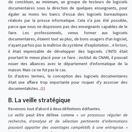
de constituer, au minimum, un groupe de testeurs de logiciels
documentaires sous la direction de quelques enseignants, pour
égaler au moins les bancs d'essai des logiciels bureautiques
réalisés par la presse informatique. Cela n'a pas été possible,
parce que nous ne disposions pas des enseignants capables de le
faire. Les professionnels, venus former aux logiciels
documentaires, étaient tout au plus, de bons usagers d'un logiciel,
n'ayant parfois pas la maîtrise du système d'exploitation...
A fortiori
,
il était impensable de développer des logiciels. L'INTD était
pourtant le mieux placé pour ce faire : institut du CNAM, il pouvait
nouer des alliances avec le département d'informatique de la
maison. Mais ce ne fut pas le cas.
En d'autres termes, la conception des logiciels documentaires
était une affaire trop importante pour risquer d'y associer des
documentalistes...
(1)
B. La veille stratégique
Revenons tout d'abord à deux définitions édifiantes.
La veille
peut être définie comme «
un processus régulier de
recherche, d'analyse et de sélection pertinente d'informations
pouvant apporter des avantages compétitifs à une entreprise
. »