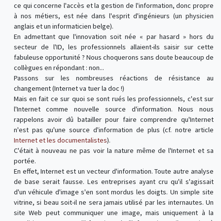
ce qui concerne l'accès et la gestion de l'information, donc propre
à nos métiers, est née dans l'esprit d'ingénieurs (un physicien
anglais et un informaticien belge).
En admettant que l'innovation soit née « par hasard » hors du
secteur de l'ID, les professionnels allaient-ils saisir sur cette
fabuleuse opportunité ? Nous choquerons sans doute beaucoup de
collègues en répondant : non...
Passons sur les nombreuses réactions de résistance au
changement (Internet va tuer la doc !)
Mais en fait ce sur quoi se sont rués les professionnels, c'est sur
l'Internet comme nouvelle source d'information. Nous nous
rappelons avoir dû batailler pour faire comprendre qu'Internet
n'est pas qu'une source d'information de plus (cf. notre article
Internet et les documentalistes
).
C'était à nouveau ne pas voir la nature même de l'Internet et sa
portée.
En effet, Internet est un vecteur d'information. Toute autre analyse
de base serait fausse. Les entreprises ayant cru qu'il s'agissait
d'un véhicule d'image s'en sont mordus les doigts. Un simple site
vitrine, si beau soit-il ne sera jamais utilisé par les internautes. Un
site Web peut communiquer une image, mais uniquement à la