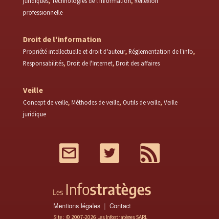
juridiques
Technologies de l'information
Réflexion
professionnelle
Droit de l'information
Propriété intellectuelle et droit d'auteur
Réglementation de l'info
Responsabilités
Droit de l'Internet
Droit des affaires
Veille
Concept de veille
Méthodes de veille
Outils de veille
Veille
juridique
Mail
Twitter
RSS
Mentions légales
Contact
Site : © 2007-2026 Les Infostratèges SARL