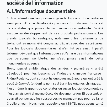
société de l'information
A. L'informatique documentaire
Si l'on admet que les premiers grands logiciels documentaires
aient pu et dû être développés par des informaticiens, force est
de constater que jamais depuis, aucun documentaliste n'a été
associé au développement de ces produits professionnels. Les
grands logiciels bureautiques, notamment les traitements de
texte, ont au moins été conçus au départ avec des secrétaires.
Pour les logiciels documentaires, il n'en fut pas ainsi. Il paraît
tellement évident que l'informatique est l'affaire des informaticiens
que personne, semble-t-il, ne s'est jamais avisé de cette
monumentale absence.
Texto
, logiciel emblématique des années « pionnières », a été
développé pour les besoins de l'industrie chimique française :
Rhône Poulenc, dont sont sortis quelques ingénieurs qui ont créé la
société
Chemdata
, dont le nom seul trahit les origines chimiques.
Il est même frappant de constater qu'aucun logiciel documentaire
n'est jamais sorti d'aucune école de documentation. Et pourtant, on
pourrait penser que les ressources ne manquent pas pour ce faire.
Cruelle erreur ! Nous nous rappelons qu'à l'INTD, nous avons tenté