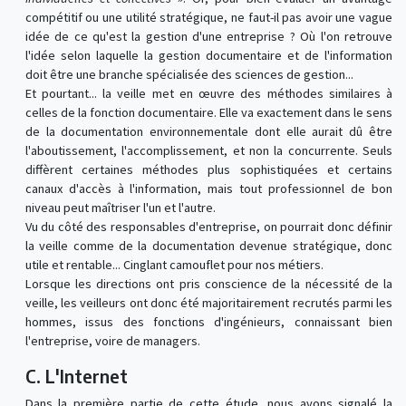
compétitif ou une utilité stratégique, ne faut-il pas avoir une vague
idée de ce qu'est la gestion d'une entreprise ? Où l'on retrouve
l'idée selon laquelle la gestion documentaire et de l'information
doit être une branche spécialisée des sciences de gestion...
Et pourtant... la veille met en œuvre des méthodes similaires à
celles de la fonction documentaire. Elle va exactement dans le sens
de la documentation environnementale dont elle aurait dû être
l'aboutissement, l'accomplissement, et non la concurrente. Seuls
diffèrent certaines méthodes plus sophistiquées et certains
canaux d'accès à l'information, mais tout professionnel de bon
niveau peut maîtriser l'un et l'autre.
Vu du côté des responsables d'entreprise, on pourrait donc définir
la veille comme de la documentation devenue stratégique, donc
utile et rentable... Cinglant camouflet pour nos métiers.
Lorsque les directions ont pris conscience de la nécessité de la
veille, les veilleurs ont donc été majoritairement recrutés parmi les
hommes, issus des fonctions d'ingénieurs, connaissant bien
l'entreprise, voire de managers.
C. L'Internet
Dans la première partie de cette étude, nous avons signalé la