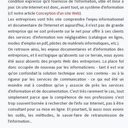
condition expresse qu'il fournisse de l'information, utile et mise à
jour. Un site Internet est donc, avant tout, un système d'information
(cf. notre article
Conception d'un site Web
).
Les entreprises vont très vite comprendre l'enjeu informationnel
et documentaire de l'Internet et aujourd'hui, il n'est pas de grande
entreprise qui ne soit présente sur le net pour offrir à ses clients
des services d'information non négligeables (catalogue en ligne,
modes d'emploi en pdf, pilotes de matériels informatiques, etc.).
On retrouve ainsi, les enjeux documentaires et d'information des
entreprises, et il est logique qu'absents sur ce terrain, nous ayons
été aussi absents des projets Web des entreprises. La place fut
donc occupée de nouveau par les informaticiens - tant il est vrai
qu'on confondait la solution technique avec son contenu - ou à la
rigueur par les services de communication - ce qui eut été un
moindre mal à condition qu'on y associe de près les services
d'information et de documentation. C'est très rarement le cas, tout
simplement parce que la compétence de nos professions s'est
trop souvent bornée à rechercher de l'info sur Internet, pas à être
consultant pour sa mise en ligne. Et pourtant, là aussi nous avions
les outils, les méthodes, le savoir-faire de retransmission de
l'information...