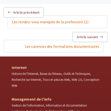
Article précédent
Les rendez-vous manqués de la profession (1)
Article suivant
Les carences des formations documentaires
Internet
Histoire de l'Internet
Bases du Réseau
Outils et Techniques
Recherche sur Internet
Trucs et astuces Web
Web 2.0
Conception
Web
Management de l'info
Gestion de l'information
Information et documentation