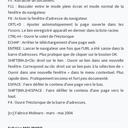
F5 : Rafraîchir un document.
F11 : Basculer entre le mode plein écran et mode normal de la
fenêtre du navigateur.
F6 : Activer la fenêtre d'adresse du navigateur.
CRTL+D : Ajouter automatiquement la page ouverte dans les
Favoris
. Le lien enregistré apparaît en dernier dans la liste racine.
CTRL+H : Ouvrir le volet de l'Historique
ECHAP : Arrêter le téléchargement d'une page web
ENTREE : Lancer le navigateur une fois que l'URL a été saisie dans la
barre d'adresses. Plus pratique que de cliquer sur le bouton OK.
SHIFT(MAJ)+Clic droit sur le lien : Ouvrir un lien dans une nouvelle
fenêtre. Correspond au clic droit sur un lien puis à la sélection de «
Ouvrir dans une nouvelle fenêtre » dans le menu contextuel. Plus
rapide donc. Pratiquement inconnu et fort peu documenté.
ESPACE : Faire défiler le contenu d'une page vers le bas.
SHIFT(MAJ)+ESPACE : Faire défiler le contenu d'une page vers le
haut.
F4 : Ouvrir l'Historique de la barre d'adresses.
|cc| Fabrice Molinaro - mars - mai 2004