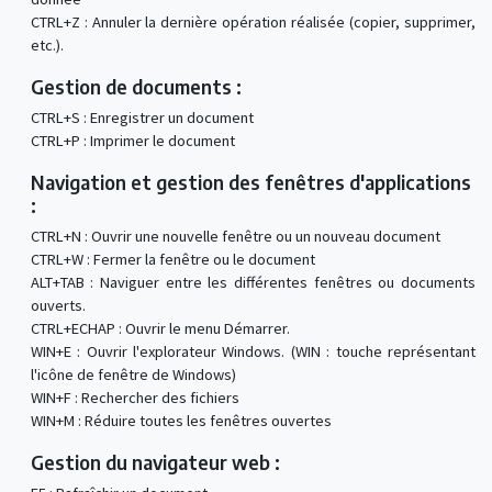
CTRL+Z : Annuler la dernière opération réalisée (copier, supprimer,
etc.).
Gestion de documents :
CTRL+S : Enregistrer un document
CTRL+P : Imprimer le document
Navigation et gestion des fenêtres d'applications
:
CTRL+N : Ouvrir une nouvelle fenêtre ou un nouveau document
CTRL+W : Fermer la fenêtre ou le document
ALT+TAB : Naviguer entre les différentes fenêtres ou documents
ouverts.
CTRL+ECHAP : Ouvrir le menu Démarrer.
WIN+E : Ouvrir l'explorateur Windows. (WIN : touche représentant
l'icône de fenêtre de Windows)
WIN+F : Rechercher des fichiers
WIN+M : Réduire toutes les fenêtres ouvertes
Gestion du navigateur web :