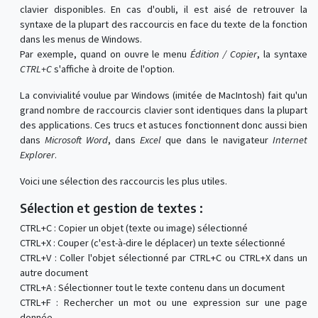
clavier disponibles. En cas d'oubli, il est aisé de retrouver la
syntaxe de la plupart des raccourcis en face du texte de la fonction
dans les menus de Windows.
Par exemple, quand on ouvre le menu
Édition / Copier
, la syntaxe
CTRL+C
s'affiche à droite de l'option.
La convivialité voulue par Windows (imitée de MacIntosh) fait qu'un
grand nombre de raccourcis clavier sont identiques dans la plupart
des applications. Ces trucs et astuces fonctionnent donc aussi bien
dans
Microsoft Word
, dans
Excel
que dans le navigateur
Internet
Explorer
.
Voici une sélection des raccourcis les plus utiles.
Sélection et gestion de textes :
CTRL+C : Copier un objet (texte ou image) sélectionné
CTRL+X : Couper (c'est-à-dire le déplacer) un texte sélectionné
CTRL+V : Coller l'objet sélectionné par CTRL+C ou CTRL+X dans un
autre document
CTRL+A : Sélectionner tout le texte contenu dans un document
CTRL+F : Rechercher un mot ou une expression sur une page
donnée