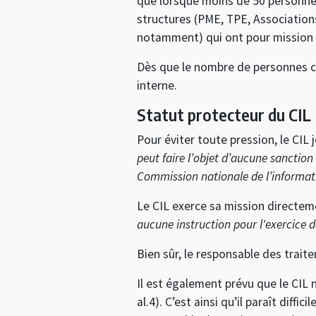
que lorsque moins de 50 personne
structures (PME, TPE, Associations…
notamment) qui ont pour mission d’
Dès que le nombre de personnes c
interne.
Statut protecteur du CIL
Pour éviter toute pression, le CIL j
peut faire l’objet d’aucune sanction
Commission nationale de l’informatiq
Le CIL exerce sa mission directe
aucune instruction pour l'exercice 
Bien sûr, le responsable des trait
Il est également prévu que le CIL n
al.4). C’est ainsi qu’il paraît diff