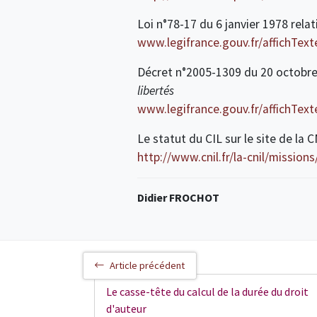
Loi n°78-17 du 6 janvier 1978 relati
www.legifrance.gouv.fr/affichTe
Décret n°2005-1309 du 20 octobr
libertés
www.legifrance.gouv.fr/affichTe
Le statut du CIL sur le site de la
http://www.cnil.fr/la-cnil/mission
Didier FROCHOT
Article précédent
Le casse-tête du calcul de la durée du droit
d'auteur