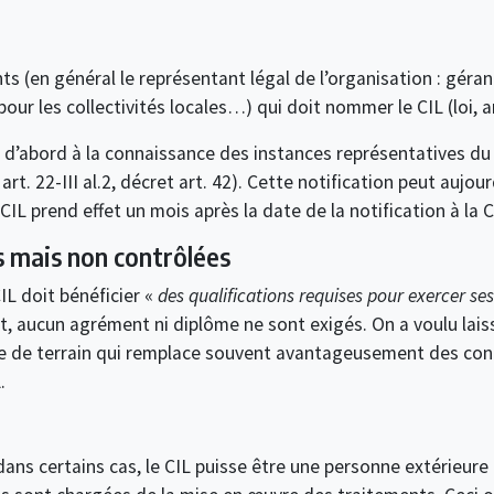
ts (en général le représentant légal de l’organisation : géran
pour les collectivités locales…) qui doit nommer le CIL (loi, art
’abord à la connaissance des instances représentatives du pers
, art. 22-III al.2, décret art. 42). Cette notification peut aujou
CIL prend effet un mois après la date de la notification à la C
s mais non contrôlées
 CIL doit bénéficier «
des qualifications requises pour exercer se
t, aucun agrément ni diplôme ne sont exigés. On a voulu laiss
 de terrain qui remplace souvent avantageusement des conna
.
dans certains cas, le CIL puisse être une personne extérieure à