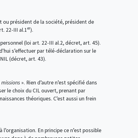
t ou président de la société, président de
er
. 22-III al.1
).
onnel (loi art. 22-III al.2, décret, art. 45).
rd'hui s’effectuer par télé-déclaration sur le
NIL (décret, art. 43).
s missions
». Rien d’autre n’est spécifié dans
er le choix du CIL ouvert, prenant par
issances théoriques. C’est aussi un frein
 l’organisation. En principe ce n’est possible