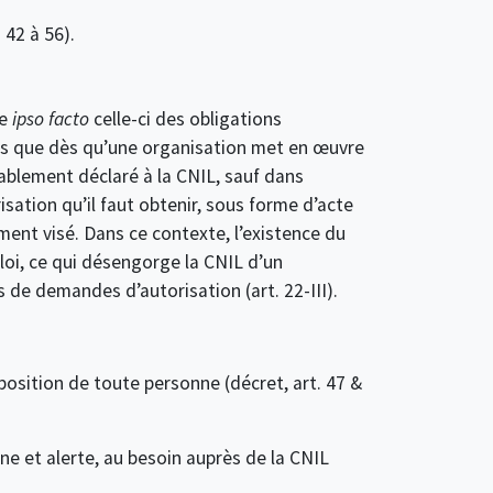
 42 à 56).
se
ipso facto
celle-ci des obligations
ns que dès qu’une organisation met en œuvre
lablement déclaré à la CNIL, sauf dans
isation qu’il faut obtenir, sous forme d’acte
ment visé. Dans ce contexte, l’existence du
 loi, ce qui désengorge la CNIL d’un
 de demandes d’autorisation (art. 22-III).
isposition de toute personne (décret, art. 47 &
erne et alerte, au besoin auprès de la CNIL