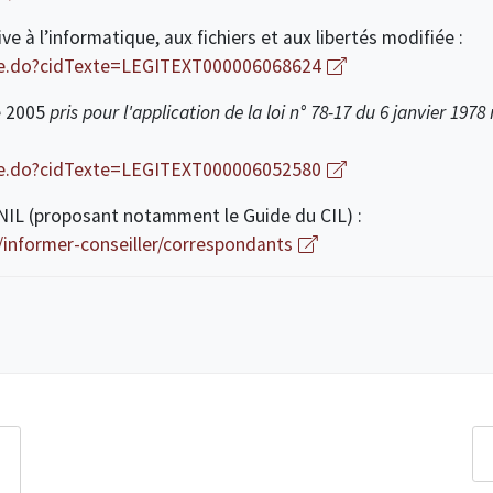
ve à l’informatique, aux fichiers et aux libertés modifiée :
xte.do?cidTexte=LEGITEXT000006068624
e 2005
pris pour l'application de la loi n° 78-17 du 6 janvier 1978 
xte.do?cidTexte=LEGITEXT000006052580
 CNIL (proposant notamment le Guide du CIL) :
s/informer-conseiller/correspondants