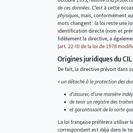
de ces données
. C’est à cette occa
physiques
, mais, conformément au 
mots changent : la loi reste une 
identification directe (nom et pré
fidèlement la directive, a égalem
(
art. 22-III de la loi de 1978 modif
Origines juridiques du CI
De fait, la directive prévoit dans 
«
un détaché à la protection des d
d'assurer, d'une manière indép
de tenir un registre des trait
et garantissant de la sorte qu
La loi française préfèrera utiliser
correspondant est déjà dans le tex