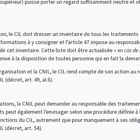
périeur) puisse porter un regard suffisamment neutre et object
on, le CIL doit dresser un inventaire de tous les traitement
 informations à y consigner et l’article 47 impose au responsa
ir cet inventaire. Cette liste doit être actualisée «
en cas de 
 tenue à la disposition de toutes personne qui en fait la deman
rganisation et la CNIL, le CIL rend compte de son action au 
 (décret, art. 49, al.6).
ations, la CNIL peut demander au responsable des traitements
s peut également l’envisager selon une procédure définie à l’
nctions du CIL, autrement que pour manquement à ses obliga
L (décret, art. 54).