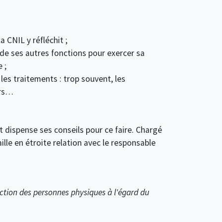
a CNIL y réfléchit ;
ie de ses autres fonctions pour exercer sa
 ;
les traitements : trop souvent, les
ers…
i et dispense ses conseils pour ce faire. Chargé
ille en étroite relation avec le responsable
ection des personnes physiques à l'égard du