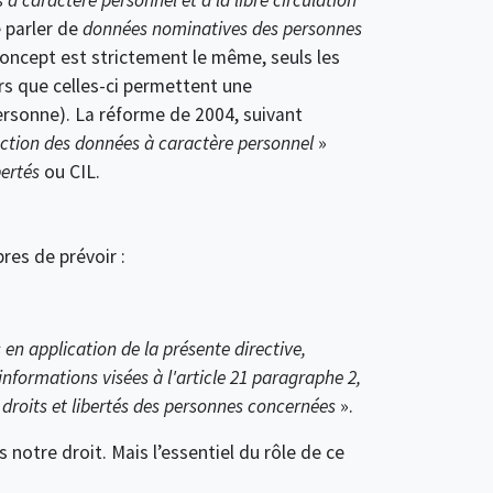
e parler de
données nominatives des personnes
concept est strictement le même, seuls les
rs que celles-ci permettent une
ersonne). La réforme de 2004, suivant
ection des données à caractère personnel
»
ertés
ou CIL.
bres de prévoir :
 en application de la présente directive,
informations visées à l'article 21 paragraphe 2,
 droits et libertés des personnes concernées
».
 notre droit. Mais l’essentiel du rôle de ce