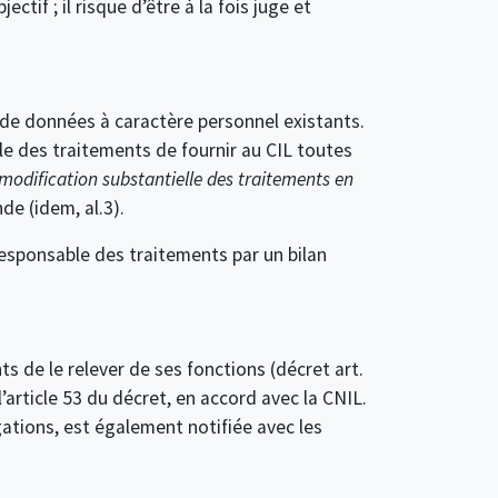
if ; il risque d’être à la fois juge et
s de données à caractère personnel existants.
ble des traitements de fournir au CIL toutes
modification substantielle des traitements en
de (idem, al.3).
responsable des traitements par un bilan
 de le relever de ses fonctions (décret art.
article 53 du décret, en accord avec la CNIL.
tions, est également notifiée avec les