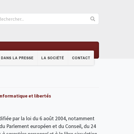
DANS LA PRESSE
LA SOCIÉTÉ
CONTACT
nformatique et libertés
difiée par la loi du 6 août 2004, notamment
du Parlement européen et du Conseil, du 24
à caractère personnel et à la libre circulation