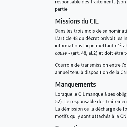
responsable des traitements (son su
partie.
Missions du CIL
Dans les trois mois de sa nominati
L’article 48 du décret prévoit les
informations lui permettant d’établ
cause
» (art. 48, al.2) et doit être
Courroie de transmission entre l’o
annuel tenu à disposition de la CNIL
Manquements
Lorsque le CIL manque à ses oblig
52). Le responsable des traitement
La démission ou la décharge de fo
motifs qui y sont attachés à la CNI