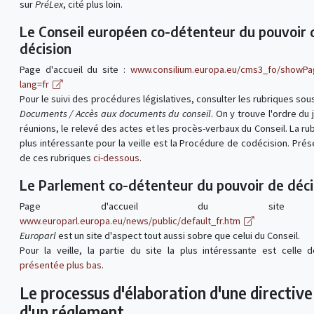
sur
PréLex
, cité plus loin.
Le Conseil européen co-détenteur du pouvoir 
décision
Page d'accueil du site :
www.consilium.europa.eu/cms3_fo/showPa
lang=fr
Pour le suivi des procédures législatives, consulter les rubriques sous
Documents / Accès aux documents du conseil
. On y trouve l'ordre du 
réunions, le relevé des actes et les procès-verbaux du Conseil. La rub
plus intéressante pour la veille est la Procédure de codécision. Prés
de ces rubriques
ci-dessous
.
Le Parlement co-détenteur du pouvoir de déci
Page d'accueil du sit
www.europarl.europa.eu/news/public/default_fr.htm
Europarl
est un site d'aspect tout aussi sobre que celui du Conseil.
Pour la veille, la partie du site la plus intéressante est celle d
présentée plus bas
.
Le processus d'élaboration d'une directive
d'un réglement