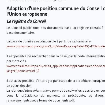
Adoption d'une position commune du Conseil 
l'Union européenne
Le registre du Conseil
Le Conseil publie tous ses documents dans un registre constitué
base documentaire.
La base de données est disponible à partir de ce formulaire :
www.consilium.europa.eu/cms3_fo/showPage.asp?id=449〈=FR&mod
Il est possible de rechercher dans la base, par le code interinstitutio
par mots-clés.
www.consilium.europa.eu/cms3_applications/Applications/codec/sea
lang=FR&cmsid=449
Il est aussi possible d'interroger par étape de la procédure, lorsqu'on
en est un dossier.
La rubrique
Autres informations
permet de suivre les dossiers en co
sous la présidence du moment, la précédente, et divers
renseignements, sous forme de documents pdf.