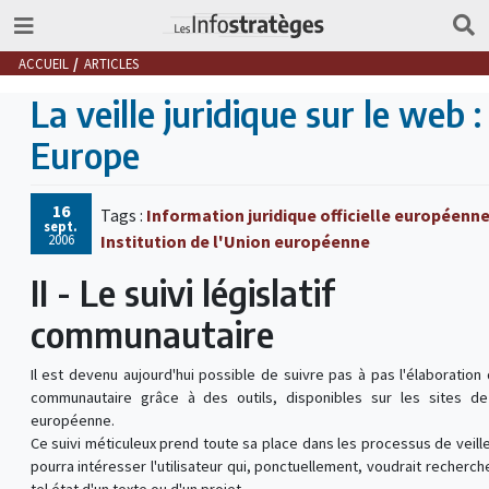
ACCUEIL
ARTICLES
La veille juridique sur le web :
Europe
16
Tags :
Information juridique officielle européenn
sept.
2006
Institution de l'Union européenne
II - Le suivi législatif
communautaire
Il est devenu aujourd'hui possible de suivre pas à pas l'élaboration 
communautaire grâce à des outils, disponibles sur les sites de
européenne.
Ce suivi méticuleux prend toute sa place dans les processus de veille,
pourra intéresser l'utilisateur qui, ponctuellement, voudrait recherche