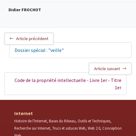
Didier FROCHOT
Article précédent
Dossier spécial : "veille"
Article suivant
Code de la propriété intellectuelle - Livre 1er - Titre
1er
Internet
Histoire de l'Internet
Bases du Réseau
Outils et Techniques
Recherche sur Internet
Trucs et astuces Web
Web 2.0
Conception
Web