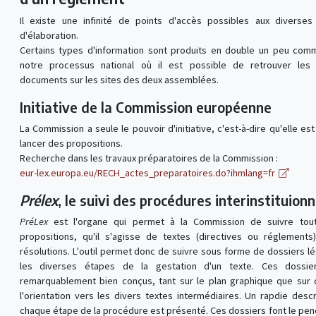
Il existe une infinité de points d'accès possibles aux diverse
d'élaboration.
Certains types d'information sont produits en double un peu co
notre processus national où il est possible de retrouver le
documents sur les sites des deux assemblées.
Initiative de la Commission européenne
La Commission a seule le pouvoir d'initiative, c'est-à-dire qu'elle est
lancer des propositions.
Recherche dans les travaux préparatoires de la Commission :
eur-lex.europa.eu/RECH_actes_preparatoires.do?ihmlang=fr
Prélex
, le suivi des procédures interinstituionn
PréLex
est l'organe qui permet à la Commission de suivre tou
propositions, qu'il s'agisse de textes (directives ou réglement
résolutions. L'outil permet donc de suivre sous forme de dossiers lég
les diverses étapes de la gestation d'un texte. Ces dossie
remarquablement bien conçus, tant sur le plan graphique que sur 
l'orientation vers les divers textes intermédiaires. Un rapdie descr
chaque étape de la procédure est présenté. Ces dossiers font le pen