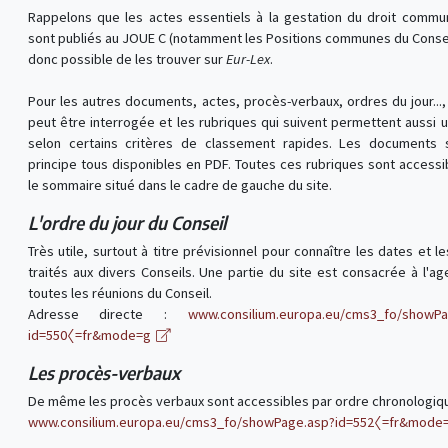
Rappelons que les actes essentiels à la gestation du droit commu
sont publiés au JOUE C (notamment les Positions communes du Conseil)
donc possible de les trouver sur
Eur-Lex
.
Pour les autres documents, actes, procès-verbaux, ordres du jour...,
peut être interrogée et les rubriques qui suivent permettent aussi 
selon certains critères de classement rapides. Les documents 
principe tous disponibles en PDF. Toutes ces rubriques sont accessi
le sommaire situé dans le cadre de gauche du site.
L'ordre du jour du Conseil
Très utile, surtout à titre prévisionnel pour connaître les dates et le
traités aux divers Conseils. Une partie du site est consacrée à l'a
toutes les réunions du Conseil.
Adresse directe :
www.consilium.europa.eu/cms3_fo/showPa
id=550〈=fr&mode=g
Les procès-verbaux
De même les procès verbaux sont accessibles par ordre chronologiq
www.consilium.europa.eu/cms3_fo/showPage.asp?id=552〈=fr&mode