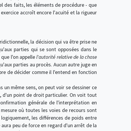
pel des faits, les éléments de procédure - que
 exercice accroît encore l'acuité et la rigueur
idictionnelle, la décision qui va être prise ne
 qu'aux parties qui se sont opposées dans le
e que l'on appelle
l'autorité relative de la chose
 qu'aux parties au procès. Aucun autre juge en
ibre de décider comme il l'entend en fonction
ns un même sens, on peut voir se dessiner ce
n, d'un point de droit particulier. On voit tout
confirmation générale de l'interprétation en
la mesure où toutes les voies de recours sont
n logiquement, les différences de poids entre
é aura peu de force en regard d'un arrêt de la