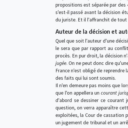
propositions est séparée par des «
s'est-il passé avant la décision ét
du juriste. Et il l'affranchit de to
Auteur de la décision et aut
Quel que soit l'auteur d'une décisi
le sera que par rapport au confli
procès. En pur droit, la décision n
jugée
. On ne peut donc dire qu'une
France n'est obligé de reprendre l
des faits qui lui sont soumis.
Il n'en demeure pas moins que lor
que l'on appellera un
courant juris
d'abord se dessiner ce courant ju
question, on verra apparaître cet
exploitées, la Cour de cassation 
un jugement de tribunal et un arrê