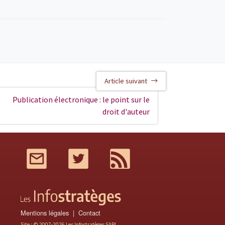
Article suivant
Publication électronique : le point sur le
droit d'auteur
Mail
Twitter
RSS
Mentions légales
Contact
Site : © 2007-2026 Les Infostratèges SARL