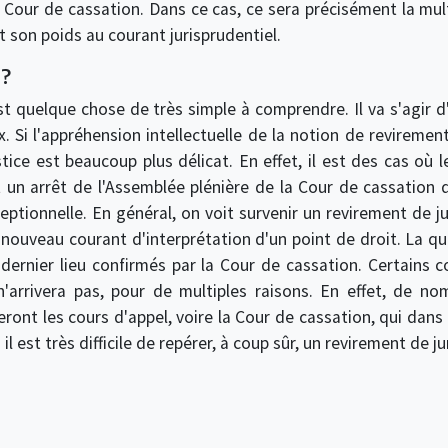
 Cour de cassation. Dans ce cas, ce sera précisément la mult
 son poids au courant jurisprudentiel.
 ?
t quelque chose de très simple à comprendre. Il va s'agir d'
ux. Si l'appréhension intellectuelle de la notion de revirem
stice est beaucoup plus délicat. En effet, il est des cas où
t un arrêt de l'Assemblée plénière de la Cour de cassation
ceptionnelle. En général, on voit survenir un revirement de j
nouveau courant d'interprétation d'un point de droit. La ques
n dernier lieu confirmés par la Cour de cassation. Certains
 n'arrivera pas, pour de multiples raisons. En effet, de n
eront les cours d'appel, voire la Cour de cassation, qui dans 
l est très difficile de repérer, à coup sûr, un revirement de ju