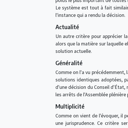
poids le plus important de toutes 
Le système est tout à fait simila
l'instance qui a rendu la décision.
Actualité
Un autre critère pour apprécier l
alors que la matière sur laquelle 
solution actuelle.
Généralité
Comme on l'a vu précédemment, la g
solutions identiques adoptées, pa
d'une décision du Conseil d'État, 
les arrêts de l'Assemblée plénière
Multiplicité
Comme on vient de l'évoquer, il p
une jurisprudence. Ce critère s