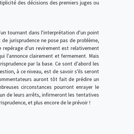
iplicité des décisions des premiers juges ou
un tournant dans l'interprétation d'un point
ent de jurisprudence ne pose pas de problème,
 le repérage d'un revirement est relativement
 qui l'annonce clairement et fermement. Mais
urisprudence par la base. Ce sont d'abord les
tion, à ce niveau, est de savoir s'ils seront
 commentateurs auront tôt fait de prédire un
ombreuses circonstances pourront enrayer le
un de leurs arrêts, infirmeront les tentatives
risprudence, et plus encore de le prévoir !