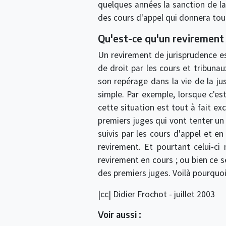
quelques années la sanction de la
des cours d'appel qui donnera tout
Qu'est-ce qu'un revirement
Un revirement de jurisprudence es
de droit par les cours et tribuna
son repérage dans la vie de la ju
simple. Par exemple, lorsque c'es
cette situation est tout à fait ex
premiers juges qui vont tenter un 
suivis par les cours d'appel et e
revirement. Et pourtant celui-ci
revirement en cours ; ou bien ce s
des premiers juges. Voilà pourquoi i
|cc| Didier Frochot - juillet 2003
Voir aussi :