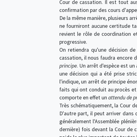
Cour de cassation. Il est tout au
confirmation par des cours d'appel,
De la même manière, plusieurs arrê
ne fourniront aucune certitude t
revient le rôle de coordination e
progressive.
On retiendra qu'une décision de 
cassation, il nous faudra encore 
principe
. Un arrêt d'espèce est un 
une décision qui a été prise str
l'indique, un arrêt de principe én
faits qui ont conduit au procès et 
comporte en effet un
attendu de p
Très schématiquement, la Cour de 
D'autre part, il peut arriver dans
généralement l'Assemblée plénièr
dernière) fois devant la Cour de c