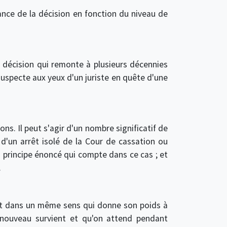
tance de la décision en fonction du niveau de
ne décision qui remonte à plusieurs décennies
suspecte aux yeux d'un juriste en quête d'une
s. Il peut s'agir d'un nombre significatif de
 d'un arrêt isolé de la Cour de cassation ou
du principe énoncé qui compte dans ce cas ; et
.
hant dans un même sens qui donne son poids à
 nouveau survient et qu'on attend pendant