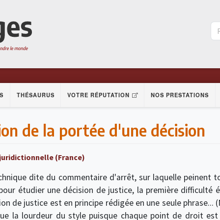
S
THÉSAURUS
VOTRE RÉPUTATION
NOS PRESTATIONS
ion de la portée d'une décision
uridictionnelle (France)
hnique dite du commentaire d'arrêt, sur laquelle peinent tous
our étudier une décision de justice, la première difficulté ét
 de justice est en principe rédigée en une seule phrase... (
ique la lourdeur du style puisque chaque point de droit es