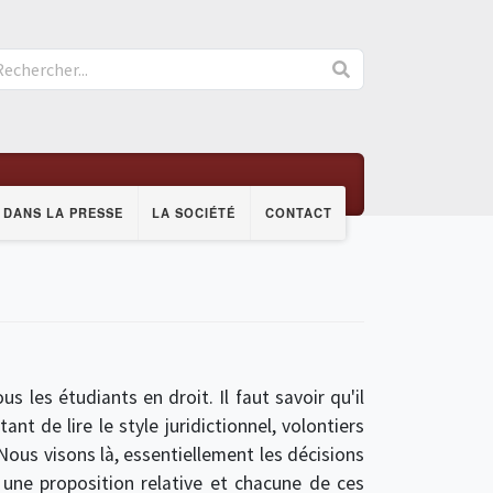
DANS LA PRESSE
LA SOCIÉTÉ
CONTACT
 les étudiants en droit. Il faut savoir qu'il
ant de lire le style juridictionnel, volontiers
Nous visons là, essentiellement les décisions
t une proposition relative et chacune de ces