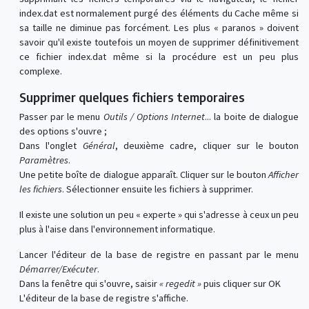
index.dat est normalement purgé des éléments du Cache même si
sa taille ne diminue pas forcément. Les plus « paranos » doivent
savoir qu'il existe toutefois un moyen de supprimer définitivement
ce fichier index.dat même si la procédure est un peu plus
complexe.
Supprimer quelques fichiers temporaires
Passer par le menu
Outils / Options Internet
... la boite de dialogue
des options s'ouvre ;
Dans l'onglet
Général
, deuxième cadre, cliquer sur le bouton
Paramètres
.
Une petite boîte de dialogue apparaît. Cliquer sur le bouton
Afficher
les fichiers
. Sélectionner ensuite les fichiers à supprimer.
Il existe une solution un peu « experte » qui s'adresse à ceux un peu
plus à l'aise dans l'environnement informatique.
Lancer l'éditeur de la base de registre en passant par le menu
Démarrer/Exécuter
.
Dans la fenêtre qui s'ouvre, saisir
« regedit »
puis cliquer sur OK
L'éditeur de la base de registre s'affiche.