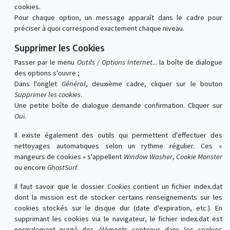
cookies.
Pour chaque option, un message apparaît dans le cadre pour
préciser à quoi correspond exactement chaque niveau.
Supprimer les Cookies
Passer par le menu
Outils / Options Internet
... la boîte de dialogue
des options s'ouvre ;
Dans l'onglet
Général
, deuxième cadre, cliquer sur le bouton
Supprimer les cookies
.
Une petite boîte de dialogue demande confirmation. Cliquer sur
Oui
.
Il existe également des outils qui permettent d'effectuer des
nettoyages automatiques selon un rythme régulier. Ces «
mangeurs de cookies » s'appellent
Window Washer
,
Cookie Monster
ou encore
GhostSurf
.
Il faut savoir que le dossier
Cookies
contient un fichier index.dat
dont la mission est de stocker certains renseignements sur les
cookies stockés sur le disque dur (date d'expiration, etc.). En
supprimant les cookies via le navigateur, le fichier index.dat est
normalement purgé des éléments contenus dans les cookies