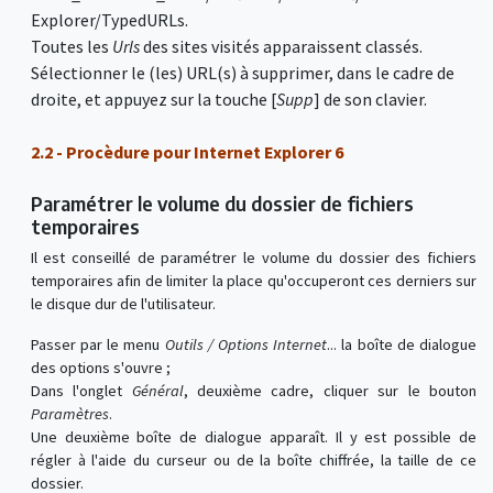
Explorer/TypedURLs.
Toutes les
Urls
des sites visités apparaissent classés.
Sélectionner le (les) URL(s) à supprimer, dans le cadre de
droite, et appuyez sur la touche [
Supp
] de son clavier.
2.2 - Procèdure pour Internet Explorer 6
Paramétrer le volume du dossier de fichiers
temporaires
Il est conseillé de paramétrer le volume du dossier des fichiers
temporaires afin de limiter la place qu'occuperont ces derniers sur
le disque dur de l'utilisateur.
Passer par le menu
Outils / Options Internet
... la boîte de dialogue
des options s'ouvre ;
Dans l'onglet
Général
, deuxième cadre, cliquer sur le bouton
Paramètres
.
Une deuxième boîte de dialogue apparaît. Il y est possible de
régler à l'aide du curseur ou de la boîte chiffrée, la taille de ce
dossier.