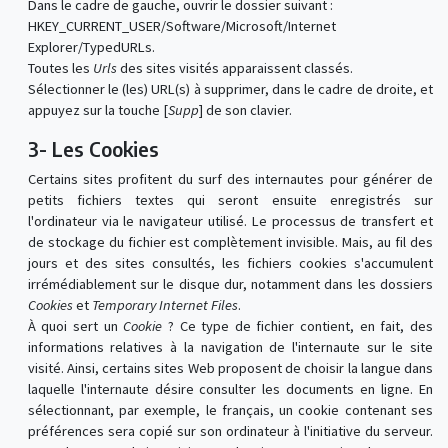
Dans le cadre de gauche, ouvrir le dossier suivant :
HKEY_CURRENT_USER/Software/Microsoft/Internet
Explorer/TypedURLs.
Toutes les
Urls
des sites visités apparaissent classés.
Sélectionner le (les) URL(s) à supprimer, dans le cadre de droite, et
appuyez sur la touche [
Supp
] de son clavier.
3- Les Cookies
Certains sites profitent du surf des internautes pour générer de
petits fichiers textes qui seront ensuite enregistrés sur
l'ordinateur via le navigateur utilisé. Le processus de transfert et
de stockage du fichier est complètement invisible. Mais, au fil des
jours et des sites consultés, les fichiers cookies s'accumulent
irrémédiablement sur le disque dur, notamment dans les dossiers
Cookies
et
Temporary Internet Files
.
À quoi sert un
Cookie
? Ce type de fichier contient, en fait, des
informations relatives à la navigation de l'internaute sur le site
visité. Ainsi, certains sites Web proposent de choisir la langue dans
laquelle l'internaute désire consulter les documents en ligne. En
sélectionnant, par exemple, le français, un cookie contenant ses
préférences sera copié sur son ordinateur à l'initiative du serveur.