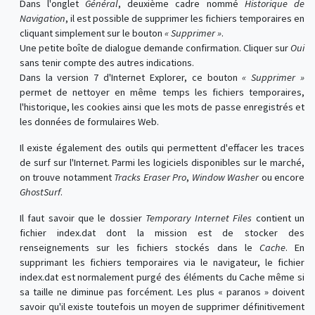
Dans l'onglet
Général
, deuxième cadre nommé
Historique de
Navigation
, il est possible de supprimer les fichiers temporaires en
cliquant simplement sur le bouton
« Supprimer »
.
Une petite boîte de dialogue demande confirmation. Cliquer sur
Oui
sans tenir compte des autres indications.
Dans la version 7 d'Internet Explorer, ce bouton
« Supprimer »
permet de nettoyer en même temps les fichiers temporaires,
l'historique, les cookies ainsi que les mots de passe enregistrés et
les données de formulaires Web.
Il existe également des outils qui permettent d'effacer les traces
de surf sur l'Internet. Parmi les logiciels disponibles sur le marché,
on trouve notamment
Tracks Eraser Pro
,
Window Washer
ou encore
GhostSurf
.
Il faut savoir que le dossier
Temporary Internet Files
contient un
fichier index.dat dont la mission est de stocker des
renseignements sur les fichiers stockés dans le
Cache
. En
supprimant les fichiers temporaires via le navigateur, le fichier
index.dat est normalement purgé des éléments du Cache même si
sa taille ne diminue pas forcément. Les plus « paranos » doivent
savoir qu'il existe toutefois un moyen de supprimer définitivement