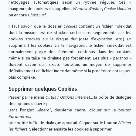
nettoyages automatiques selon un rythme régulier. Ces «
mangeurs de cookies » s'appellent
Window Washer
,
Cookie Monster
ou encore
GhostSurf
.
Il faut savoir que le dossier
Cookies
contient un fichier index.dat
dont la mission est de stocker certains renseignements sur les
cookies stockés sur le disque dur (date d'expiration, etc.). En
supprimant les cookies via le navigateur, le fichier index.dat est
normalement purgé des éléments contenus dans les cookies
même si sa taille ne diminue pas forcément. Les plus « paranos »
doivent savoir qu'il existe toutefois un moyen de supprimer
définitivement ce fichier index.dat même si la procédure est un peu
plus complexe.
Supprimer quelques Cookies
Passer par le menu
Outils / Options Internet
... la boîte de dialogue
des options s'ouvre ;
Dans l'onglet
Général
, deuxième cadre, cliquer sur le bouton
Paramètres
.
Une petite boîte de dialogue apparaît. Cliquer sur le bouton
Afficher
les fichiers
. Sélectionner ensuite les cookies à supprimer.