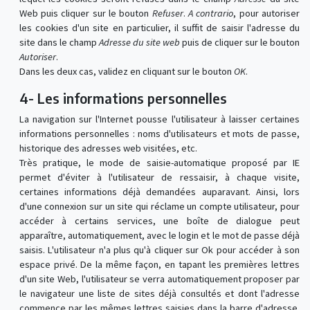
Web puis cliquer sur le bouton
Refuser
.
A contrario
, pour autoriser
les cookies d'un site en particulier, il suffit de saisir l'adresse du
site dans le champ
Adresse du site web
puis de cliquer sur le bouton
Autoriser
.
Dans les deux cas, validez en cliquant sur le bouton
OK
.
4- Les informations personnelles
La navigation sur l'Internet pousse l'utilisateur à laisser certaines
informations personnelles : noms d'utilisateurs et mots de passe,
historique des adresses web visitées, etc.
Très pratique, le mode de saisie-automatique proposé par IE
permet d'éviter à l'utilisateur de ressaisir, à chaque visite,
certaines informations déjà demandées auparavant. Ainsi, lors
d'une connexion sur un site qui réclame un compte utilisateur, pour
accéder à certains services, une boîte de dialogue peut
apparaître, automatiquement, avec le login et le mot de passe déjà
saisis. L'utilisateur n'a plus qu'à cliquer sur Ok pour accéder à son
espace privé. De la même façon, en tapant les premières lettres
d'un site Web, l'utilisateur se verra automatiquement proposer par
le navigateur une liste de sites déjà consultés et dont l'adresse
commence par les mêmes lettres saisies dans la barre d'adresse.