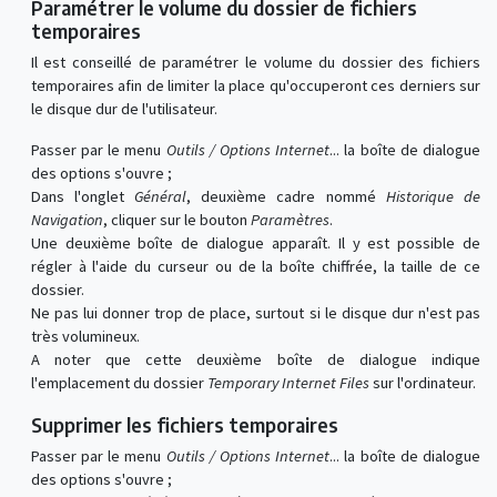
Paramétrer le volume du dossier de fichiers
temporaires
Il est conseillé de paramétrer le volume du dossier des fichiers
temporaires afin de limiter la place qu'occuperont ces derniers sur
le disque dur de l'utilisateur.
Passer par le menu
Outils / Options Internet
... la boîte de dialogue
des options s'ouvre ;
Dans l'onglet
Général
, deuxième cadre nommé
Historique de
Navigation
, cliquer sur le bouton
Paramètres
.
Une deuxième boîte de dialogue apparaît. Il y est possible de
régler à l'aide du curseur ou de la boîte chiffrée, la taille de ce
dossier.
Ne pas lui donner trop de place, surtout si le disque dur n'est pas
très volumineux.
A noter que cette deuxième boîte de dialogue indique
l'emplacement du dossier
Temporary Internet Files
sur l'ordinateur.
Supprimer les fichiers temporaires
Passer par le menu
Outils / Options Internet
... la boîte de dialogue
des options s'ouvre ;