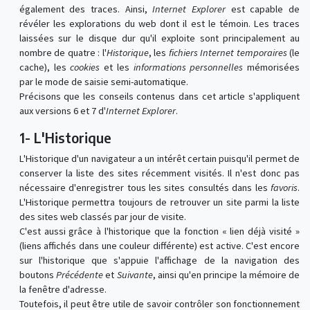
également des traces. Ainsi,
Internet Explorer
est capable de
révéler les explorations du web dont il est le témoin. Les traces
laissées sur le disque dur qu'il exploite sont principalement au
nombre de quatre : l'
Historique
, les
fichiers
Internet temporaires
(le
cache), les
cookies
et les
informations personnelles
mémorisées
par le mode de saisie semi-automatique.
Précisons que les conseils contenus dans cet article s'appliquent
aux versions 6 et 7 d'
Internet Explorer
.
1- L'Historique
L'Historique d'un navigateur a un intérêt certain puisqu'il permet de
conserver la liste des sites récemment visités. Il n'est donc pas
nécessaire d'enregistrer tous les sites consultés dans les
favoris
.
L'Historique permettra toujours de retrouver un site parmi la liste
des sites web classés par jour de visite.
C'est aussi grâce à l'historique que la fonction « lien déjà visité »
(liens affichés dans une couleur différente) est active. C'est encore
sur l'historique que s'appuie l'affichage de la navigation des
boutons
Précédente
et
Suivante
, ainsi qu'en principe la mémoire de
la fenêtre d'adresse.
Toutefois, il peut être utile de savoir contrôler son fonctionnement