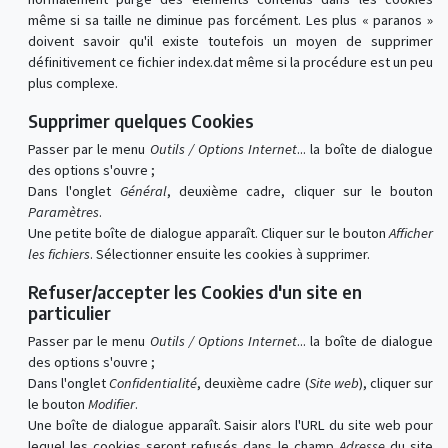
même si sa taille ne diminue pas forcément. Les plus « paranos »
doivent savoir qu'il existe toutefois un moyen de supprimer
définitivement ce fichier index.dat même si la procédure est un peu
plus complexe.
Supprimer quelques Cookies
Passer par le menu
Outils / Options Internet
... la boîte de dialogue
des options s'ouvre ;
Dans l'onglet
Général
, deuxième cadre, cliquer sur le bouton
Paramètres
.
Une petite boîte de dialogue apparaît. Cliquer sur le bouton
Afficher
les fichiers
. Sélectionner ensuite les cookies à supprimer.
Refuser/accepter les Cookies d'un site en
particulier
Passer par le menu
Outils / Options Internet
... la boîte de dialogue
des options s'ouvre ;
Dans l'onglet
Confidentialité
, deuxième cadre (
Site web
), cliquer sur
le bouton
Modifier
.
Une boîte de dialogue apparaît. Saisir alors l'URL du site web pour
lequel les cookies seront refusés dans le champ
Adresse
du site