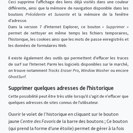
Ceci supprime l'affichage des liens déjà visités dans une couleur
différente, ainsi que la mémoire de navigation disponible dans les
boutons
Précédente
et
Suivante
et la mémoire de la fenêtre
d'adresse.
Dans la version 7 d'Internet Explorer, ce bouton
« Supprimer »
permet de nettoyer en même temps les fichiers temporaires,
l'historique, les cookies ainsi que les mots de passe enregistrés et
les données de formulaires Web.
Il existe également des outils qui permettent d'effacer les traces
de surf sur l'Internet. Parmi les logiciels disponibles sur le marché,
on trouve notamment
Tracks Eraser Pro
,
Window Washer
ou encore
GhostSurf
.
Supprimer quelques adresses de l'historique
Cette possibilité peut être très utile lorsqu'il s'agit de n'effacer que
quelques adresses de sites connus de l'utilisateur.
Ouvrir le volet de l'historique en cliquant sur le bouton
jaune
Centre des Favoris
de la barre des boutons ; Ce bouton
(qui prend la forme d'une étoile) permet de gérer à la fois