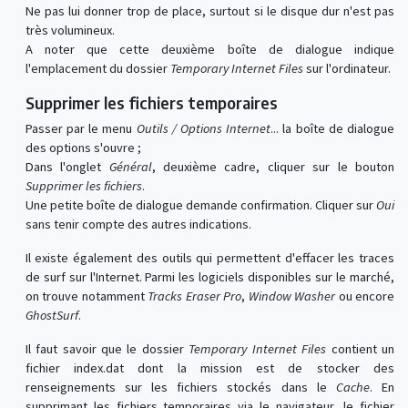
Ne pas lui donner trop de place, surtout si le disque dur n'est pas
très volumineux.
A noter que cette deuxième boîte de dialogue indique
l'emplacement du dossier
Temporary Internet Files
sur l'ordinateur.
Supprimer les fichiers temporaires
Passer par le menu
Outils / Options Internet
... la boîte de dialogue
des options s'ouvre ;
Dans l'onglet
Général
, deuxième cadre, cliquer sur le bouton
Supprimer les fichiers
.
Une petite boîte de dialogue demande confirmation. Cliquer sur
Oui
sans tenir compte des autres indications.
Il existe également des outils qui permettent d'effacer les traces
de surf sur l'Internet. Parmi les logiciels disponibles sur le marché,
on trouve notamment
Tracks Eraser Pro
,
Window Washer
ou encore
GhostSurf
.
Il faut savoir que le dossier
Temporary Internet Files
contient un
fichier index.dat dont la mission est de stocker des
renseignements sur les fichiers stockés dans le
Cache
. En
supprimant les fichiers temporaires via le navigateur, le fichier