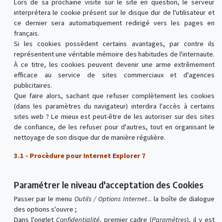
Lors de sa prochaine visite sur le site en question, le serveur
interprétera le cookie présent sur le disque dur de l'utilisateur et
ce dernier sera automatiquement redirigé vers les pages en
français.
Si les cookies possèdent certains avantages, par contre ils
représentent une véritable mémoire des habitudes de l'internaute.
À ce titre, les cookies peuvent devenir une arme extrêmement
efficace au service de sites commerciaux et d'agences
publicitaires.
Que faire alors, sachant que refuser complètement les cookies
(dans les paramètres du navigateur) interdira l'accès à certains
sites web ? Le mieux est peut-être de les autoriser sur des sites
de confiance, de les refuser pour d'autres, tout en organisant le
nettoyage de son disque dur de manière régulière.
3.1 - Procèdure pour Internet Explorer 7
Paramétrer le niveau d'acceptation des Cookies
Passer par le menu
Outils / Options Internet
... la boîte de dialogue
des options s'ouvre ;
Dans l'onglet
Confidentialité
, premier cadre (
Paramètres
), il y est