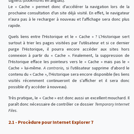
signets (
bookmarks
en anglais).
Le « Cache » permet donc d'accélérer la navigation lors de la
prochaine consultation d'un site déjà visité. En effet, le navigateur
n'aura pas à le recharger à nouveau et l'affichage sera donc plus
rapide.
Quels liens entre l'Historique et le « Cache » ? L'Historique sert
surtout à trier les pages visitées par l'utilisateur et si ce dernier
purge l'Historique, il pourra encore accéder aux sites hors
connexion à partir du « Cache ». Finalement, la suppression de
l'Historique efface les pointeurs vers le « Cache » mais pas le «
Cache » lui-même.
A contrario
, si l'utilisateur supprime d'abord le
contenu du « Cache », l'Historique sera encore disponible (les liens
visités récemment continueront de s'afficher et il sera donc
possible d'y accéder à nouveau).
Très pratique, le « Cache » est donc aussi un excellent mouchard. Il
paraît donc nécessaire de contrôler ce dossier
Temporary Internet
Files
.
2.1 - Procèdure pour Internet Explorer 7