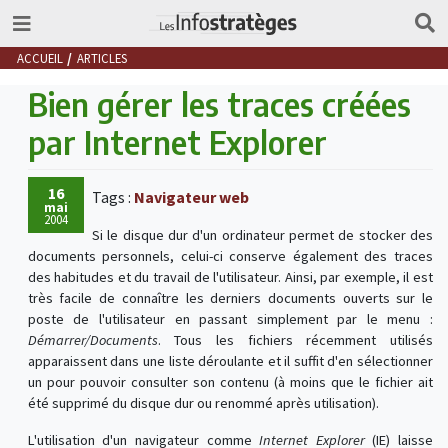
ACCUEIL
ARTICLES
Bien gérer les traces créées
par Internet Explorer
16
Tags :
Navigateur web
mai
2004
Si le disque dur d'un ordinateur permet de stocker des
documents personnels, celui-ci conserve également des traces
des habitudes et du travail de l'utilisateur. Ainsi, par exemple, il est
très facile de connaître les derniers documents ouverts sur le
poste de l'utilisateur en passant simplement par le menu :
Démarrer/Documents
. Tous les fichiers récemment utilisés
apparaissent dans une liste déroulante et il suffit d'en sélectionner
un pour pouvoir consulter son contenu (à moins que le fichier ait
été supprimé du disque dur ou renommé après utilisation).
L'utilisation d'un navigateur comme
Internet Explorer
(IE) laisse