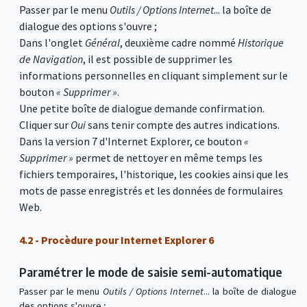
Passer par le menu
Outils / Options Internet
... la boîte de
dialogue des options s'ouvre ;
Dans l'onglet
Général
, deuxième cadre nommé
Historique
de Navigation
, il est possible de supprimer les
informations personnelles en cliquant simplement sur le
bouton
« Supprimer »
.
Une petite boîte de dialogue demande confirmation.
Cliquer sur
Oui
sans tenir compte des autres indications.
Dans la version 7 d'Internet Explorer, ce bouton
«
Supprimer »
permet de nettoyer en même temps les
fichiers temporaires, l'historique, les cookies ainsi que les
mots de passe enregistrés et les données de formulaires
Web.
4.2 - Procèdure pour Internet Explorer 6
Paramétrer le mode de saisie semi-automatique
Passer par le menu
Outils / Options Internet
... la boîte de dialogue
des options s'ouvre ;