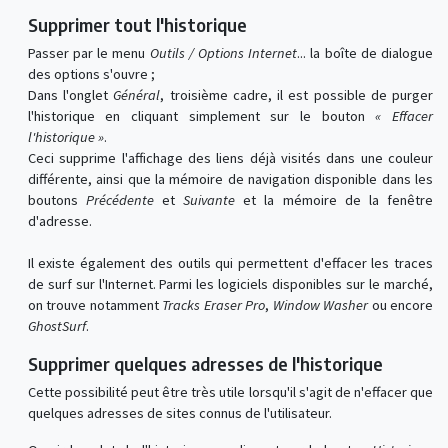
Supprimer tout l'historique
Passer par le menu
Outils / Options Internet
... la boîte de dialogue
des options s'ouvre ;
Dans l'onglet
Général
, troisième cadre, il est possible de purger
l'historique en cliquant simplement sur le bouton
« Effacer
l'historique »
.
Ceci supprime l'affichage des liens déjà visités dans une couleur
différente, ainsi que la mémoire de navigation disponible dans les
boutons
Précédente
et
Suivante
et la mémoire de la fenêtre
d'adresse.
Il existe également des outils qui permettent d'effacer les traces
de surf sur l'Internet. Parmi les logiciels disponibles sur le marché,
on trouve notamment
Tracks Eraser Pro
,
Window Washer
ou encore
GhostSurf
.
Supprimer quelques adresses de l'historique
Cette possibilité peut être très utile lorsqu'il s'agit de n'effacer que
quelques adresses de sites connus de l'utilisateur.