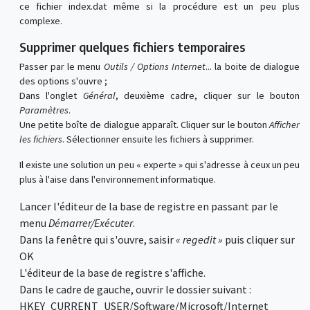
ce fichier index.dat même si la procédure est un peu plus
complexe.
Supprimer quelques fichiers temporaires
Passer par le menu
Outils / Options Internet
... la boite de dialogue
des options s'ouvre ;
Dans l'onglet
Général
, deuxième cadre, cliquer sur le bouton
Paramètres
.
Une petite boîte de dialogue apparaît. Cliquer sur le bouton
Afficher
les fichiers
. Sélectionner ensuite les fichiers à supprimer.
Il existe une solution un peu « experte » qui s'adresse à ceux un peu
plus à l'aise dans l'environnement informatique.
Lancer l'éditeur de la base de registre en passant par le
menu
Démarrer/Exécuter
.
Dans la fenêtre qui s'ouvre, saisir
« regedit »
puis cliquer sur
OK
L'éditeur de la base de registre s'affiche.
Dans le cadre de gauche, ouvrir le dossier suivant :
HKEY_CURRENT_USER/Software/Microsoft/Internet