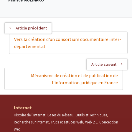
Fabrice MOLINARO
Article précédent
Vers la création d'un consortium documentaire inter-
départemental
Article suivant
Mécanisme de création et de publication de
l'information juridique en France
Internet
Histoire de l'Internet
Bases du Réseau
Outils et Techniques
Recherche sur Internet
Trucs et astuces Web
Web 2.0
Conception
Web