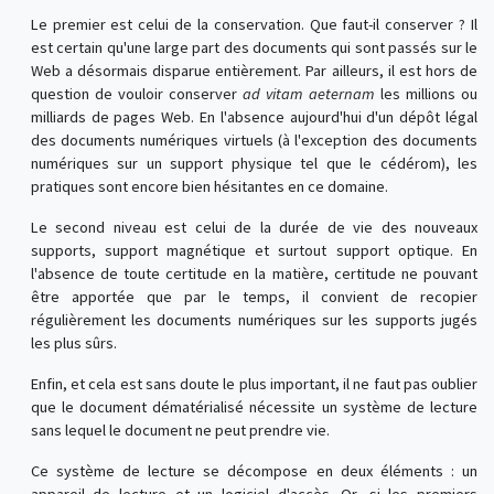
Le premier est celui de la conservation. Que faut-il conserver ? Il
est certain qu'une large part des documents qui sont passés sur le
Web a désormais disparue entièrement. Par ailleurs, il est hors de
question de vouloir conserver
ad vitam aeternam
les millions ou
milliards de pages Web. En l'absence aujourd'hui d'un dépôt légal
des documents numériques virtuels (à l'exception des documents
numériques sur un support physique tel que le cédérom), les
pratiques sont encore bien hésitantes en ce domaine.
Le second niveau est celui de la durée de vie des nouveaux
supports, support magnétique et surtout support optique. En
l'absence de toute certitude en la matière, certitude ne pouvant
être apportée que par le temps, il convient de recopier
régulièrement les documents numériques sur les supports jugés
les plus sûrs.
Enfin, et cela est sans doute le plus important, il ne faut pas oublier
que le document dématérialisé nécessite un système de lecture
sans lequel le document ne peut prendre vie.
Ce système de lecture se décompose en deux éléments : un