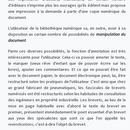
d'éditeurs n'imprime plus les ouvrages qu'ils éditent mais propose
une impression à la demande à partir d'une copie numérique du
document.
L'utilisateur de la bibliothèque numérique va, en outre, avoir à sa
disposition un certain nombre de possibilités de
manipulation du
document
.
Parmi ces diverses possibilités, la fonction d'annotation est très
intéressante pour l'utilisateur. Celui-ci va pouvoir annoter le texte,
le marquer (vieux rêve d'enfant que de pouvoir écrire sur les
livres), ajouter ses commentaires. Et ce qui ne pouvait être fait
avec le document papier, le document électronique peut, lui, être
restructuré selon les pratiques de l'utilisateur. C'est ainsi que chez
un grand fabricant de pneumatiques, les fascicules de brevets
numérisés ont été restructurés selon les habitudes de consultation
des ingénieurs en propriété industrielle. Les brevets, au lieu de la
mise en page habituelle avec d'abord le texte du brevet en
premier, présentent immédiatement le point essentiel d'un brevet
aux yeux des spécialistes que sont ce que l'on appelle les
revendications
, c'est-à-dire l'objet du brevet.