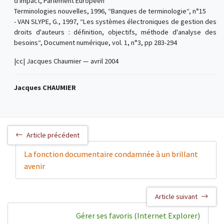
d'impact, Parlement Européen
Terminologies nouvelles, 1996, “Banques de terminologie“, n°15
- VAN SLYPE, G., 1997, “Les systèmes électroniques de gestion des
droits d'auteurs : définition, objectifs, méthode d'analyse des
besoins“, Document numérique, vol. 1, n°3, pp 283-294
|cc| Jacques Chaumier — avril 2004
Jacques CHAUMIER
Article précédent
La fonction documentaire condamnée à un brillant
avenir
Article suivant
Gérer ses favoris (Internet Explorer)