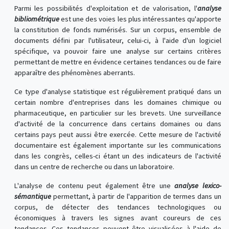
Parmi les possibilités d'exploitation et de valorisation, l'
analyse
bibliométrique
est une des voies les plus intéressantes qu'apporte
la constitution de fonds numérisés. Sur un corpus, ensemble de
documents défini par l'utilisateur, celui-ci, à l'aide d'un logiciel
spécifique, va pouvoir faire une analyse sur certains critères
permettant de mettre en évidence certaines tendances ou de faire
apparaître des phénomènes aberrants.
Ce type d'analyse statistique est régulièrement pratiqué dans un
certain nombre d'entreprises dans les domaines chimique ou
pharmaceutique, en particulier sur les brevets. Une surveillance
d'activité de la concurrence dans certains domaines ou dans
certains pays peut aussi être exercée. Cette mesure de l'activité
documentaire est également importante sur les communications
dans les congrès, celles-ci étant un des indicateurs de l'activité
dans un centre de recherche ou dans un laboratoire.
L'analyse de contenu peut également être une
analyse lexico-
sémantique
permettant, à partir de l'apparition de termes dans un
corpus, de détecter des tendances technologiques ou
économiques à travers les signes avant coureurs de ces
tendances. Ces tendances peuvent être visualisées à l'aide de