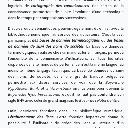
logiciels de
cartographie des connaissances
. Ces cartes de la
connaissance permettent de suivre l'évolution d'une technologie
dans le temps par comparaisons successives.
D'autres outils sémantiques peuvent également être mis, avec la
bibliothèque numérique, au service des utilisateurs. C'est la cas,
par exemple,
des bases de données terminologiques
ou
des bases
de données de suivi des noms de sociétés
. La base de données
terminologiques, réalisée chez un manufacturier français, permet à
l'ensemble de la communauté d'utilisateurs, sur tous les sites
dispersés dans le monde, de parler, si ce n'est la même langue, au
moins le même langage technique. La base de données du suivi
des noms de société, dans une grande banque belge, va
permettre aux divers services de voir que la
Bayerische
Hypotheken Bank
et la
Vereinsbank
ont fusionné pour devenir la
Bayerische Hypo Vereinsbank
, et qu'il ne faut pas confondre son
sigle BHV avec celui du grand magasin, le
Bazar de l'Hôtel de Ville
.
Enfin, dernières fonctions dans une bibliothèque numérique,
l'établissement des liens
. Cette fonction hypertexte donne la
possibilité à l'utilisateur de créer des liens à l'intérieur d'un