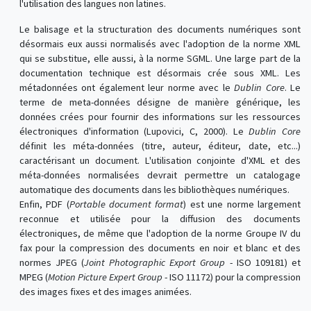
l'utilisation des langues non latines.
Le balisage et la structuration des documents numériques sont
désormais eux aussi normalisés avec l'adoption de la norme XML
qui se substitue, elle aussi, à la norme SGML. Une large part de la
documentation technique est désormais crée sous XML. Les
métadonnées ont également leur norme avec le
Dublin Core
. Le
terme de meta-données désigne de manière générique, les
données crées pour fournir des informations sur les ressources
électroniques d'information (Lupovici, C, 2000). Le
Dublin Core
définit les méta-données (titre, auteur, éditeur, date, etc...)
caractérisant un document. L'utilisation conjointe d'XML et des
méta-données normalisées devrait permettre un catalogage
automatique des documents dans les bibliothèques numériques.
Enfin, PDF (
Portable document format
) est une norme largement
reconnue et utilisée pour la diffusion des documents
électroniques, de même que l'adoption de la norme Groupe IV du
fax pour la compression des documents en noir et blanc et des
normes JPEG (
Joint Photographic Export Group
- ISO 109181) et
MPEG (
Motion Picture Expert Group
- ISO 11172) pour la compression
des images fixes et des images animées.