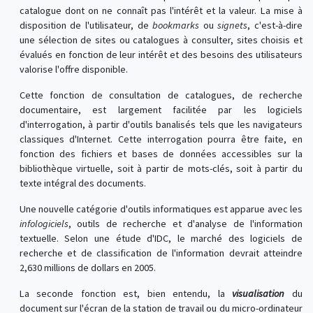
catalogue dont on ne connaît pas l'intérêt et la valeur. La mise à
disposition de l'utilisateur, de
bookmarks
ou
signets
, c'est-à-dire
une sélection de sites ou catalogues à consulter, sites choisis et
évalués en fonction de leur intérêt et des besoins des utilisateurs
valorise l'offre disponible.
Cette fonction de consultation de catalogues, de recherche
documentaire, est largement facilitée par les logiciels
d'interrogation, à partir d'outils banalisés tels que les navigateurs
classiques d'Internet. Cette interrogation pourra être faite, en
fonction des fichiers et bases de données accessibles sur la
bibliothèque virtuelle, soit à partir de mots-clés, soit à partir du
texte intégral des documents.
Une nouvelle catégorie d'outils informatiques est apparue avec les
infologiciels
, outils de recherche et d'analyse de l'information
textuelle. Selon une étude d'IDC, le marché des logiciels de
recherche et de classification de l'information devrait atteindre
2,630 millions de dollars en 2005.
La seconde fonction est, bien entendu, la
visualisation
du
document sur l'écran de la station de travail ou du micro-ordinateur