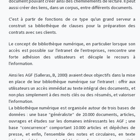
document pouvant créer ainsi des cheminements de lecture. Il peut
aussi créer des liens, dans un corpus, entre différents documents.
C'est à partir de fonctions de ce type qu'un grand serveur a
construit sa bibliothèque de clauses pour la préparation des
contrats avec ses clients.
Le concept de bibliothèque numérique, en particulier lorsque son
accès est possible sur l'intranet de l'entreprises, rencontre une
forte adhésion des utilisateurs et décuple le recours à
l'information.
Ainsi les AGF (Salleras, B, 2000) avaient deux objectifs dans la mise
en place de leur bibliothèque numérique sur l'intranet : offrir aux
utilisateurs un accès immédiat au texte intégral des documents, et
non plus simplement à des mots clés ou des résumés, et valoriser
l'information.
La bibliothèque numérique est organisée autour de trois bases de
données : une base “généraliste“ de 20.000 documents, articles,
ouvrages et études sur les domaines intéressants les AGF ; une
base “concurrence“ comportant 10.000 articles et dépêches de
presse, et enfin, l'ensemble des notes et circulaires, en texte