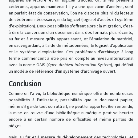
appareil de lecture et un logiciel d'accès. Or, si les premiers
cédéroms, apparus maintenant il y a une quinzaine d'années, sont
en parfait état de conservation, l'on ne dispose plus ni du lecteur
de cédéroms nécessaire, ni du logiciel (logiciel d'accès et système
d'exploitation). Deux possibilités s'offrent alors : la migration, c'est-
à-dire la conversion d'un document dans des formats plus récents,
au fur et à mesure qu'ils apparaissent, et l'émulation du matériel,
en sauvegardant, à l'aide de métadonnées, le logiciel d'application
et le système d'exploitation. Ces problèmes d'archivage à long
terme commencent à être pris en compte au niveau international
avec la norme OAIS (
Open Archival Information System
), qui définit
un modèle de référence d'un système d'archivage ouvert.
Conclusion
Comme on l'a vu, la bibliothèque numérique offre de nombreuses
possibilités à l'utilisateur, possibilités que le document papier,
même s'il garde tout son attrait, ne peut lui apporter. Bien entendu,
la mise en œuvre d'une bibliothèque numérique peut se heurter
encore à un certain nombre de difficultés et même parfois de
pièges.
Mais, au fur et à mesure du développement des technologies, et