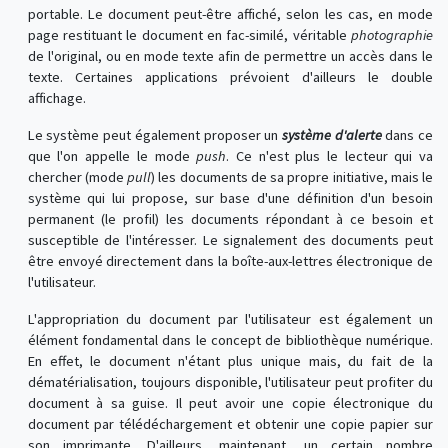
portable. Le document peut-être affiché, selon les cas, en mode
page restituant le document en fac-similé, véritable
photographie
de l'original, ou en mode texte afin de permettre un accès dans le
texte. Certaines applications prévoient d'ailleurs le double
affichage.
Le système peut également proposer un
système d'alerte
dans ce
que l'on appelle le mode
push
. Ce n'est plus le lecteur qui va
chercher (mode
pull
) les documents de sa propre initiative, mais le
système qui lui propose, sur base d'une définition d'un besoin
permanent (le profil) les documents répondant à ce besoin et
susceptible de l'intéresser. Le signalement des documents peut
être envoyé directement dans la boîte-aux-lettres électronique de
l'utilisateur.
L'appropriation du document par l'utilisateur est également un
élément fondamental dans le concept de bibliothèque numérique.
En effet, le document n'étant plus unique mais, du fait de la
dématérialisation, toujours disponible, l'utilisateur peut profiter du
document à sa guise. Il peut avoir une copie électronique du
document par télédéchargement et obtenir une copie papier sur
son imprimante. D'ailleurs, maintenant, un certain nombre