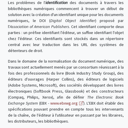
Les problèmes de l'
identification
des documents à travers les
bibliothèques numériques commencent à trouver un début de
solution avec la création d'un identifiant unique pour les documents
numériques, le DOI (
Digital Object Identifier
) proposé par
l'
Association of American Publishers
. Cet identifiant comporte deux
parties : un préfixe identifiant l'éditeur, un suffixe identifiant l'objet
chez l'éditeur. Ces identifiants sont stockés dans un répertoire
central avec leur traduction dans les URL des systèmes de
détenteurs de droit.
Dans le domaine de la normalisation du document numérique, des
travaux sont actuellement menés par un consortium réunissant à la
fois des professionnels du livre (Book Industry Study Group), des
éditeurs d'ouvrages (Harper Collins), des éditeurs de logiciels
(Adobe Systems, Microsoft), des sociétés développant des livres
électroniques (Softbook Press, Glassbook) et des constructeurs
(Compaq, Philips, Xerox), afin de définir
The Electronic Book
Exchange System
(EBX -
www.ebxwg.org
). L'EBX doit établir des
spécifications pouvant prendre en compte tous les intervenants
de la chaîne, de l'éditeur à l'utilisateur en passant par les libraires,
les distributeurs, les bibliothèques.