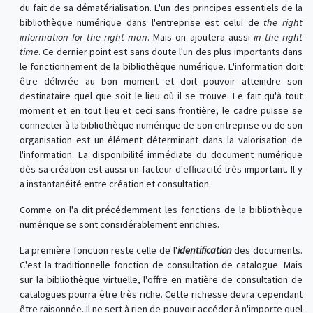
du fait de sa dématérialisation. L'un des principes essentiels de la
bibliothèque numérique dans l'entreprise est celui de
the right
information for the right man
. Mais on ajoutera aussi
in the right
time
. Ce dernier point est sans doute l'un des plus importants dans
le fonctionnement de la bibliothèque numérique. L'information doit
être délivrée au bon moment et doit pouvoir atteindre son
destinataire quel que soit le lieu où il se trouve. Le fait qu'à tout
moment et en tout lieu et ceci sans frontière, le cadre puisse se
connecter à la bibliothèque numérique de son entreprise ou de son
organisation est un élément déterminant dans la valorisation de
l'information. La disponibilité immédiate du document numérique
dès sa création est aussi un facteur d'efficacité très important. Il y
a instantanéité entre création et consultation.
Comme on l'a dit précédemment les fonctions de la bibliothèque
numérique se sont considérablement enrichies.
La première fonction reste celle de l'
identification
des documents.
C'est la traditionnelle fonction de consultation de catalogue. Mais
sur la bibliothèque virtuelle, l'offre en matière de consultation de
catalogues pourra être très riche. Cette richesse devra cependant
être raisonnée. Il ne sert à rien de pouvoir accéder à n'importe quel