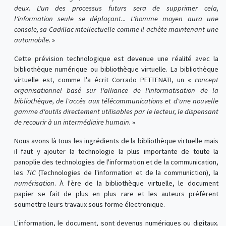
deux. L'un des processus futurs sera de supprimer cela,
l'information seule se déplaçant... L'homme moyen aura une
console, sa Cadillac intellectuelle comme il achète maintenant une
automobile.
»
Cette prévision technologique est devenue une réalité avec la
bibliothèque numérique ou bibliothèque virtuelle. La bibliothèque
virtuelle est, comme l'a écrit Corrado PETTENATI, un «
concept
organisationnel basé sur l'alliance de l'informatisation de la
bibliothèque, de l'accès aux télécommunications et d'une nouvelle
gamme d'outils directement utilisables par le lecteur, le dispensant
de recourir à un intermédiaire humain.
»
Nous avons là tous les ingrédients de la bibliothèque virtuelle mais
il faut y ajouter la technologie la plus importante de toute la
panoplie des technologies de l'information et de la communication,
les
TIC
(Technologies de l'information et de la communiction), la
numérisation
. À l'ère de la bibliothèque virtuelle, le document
papier se fait de plus en plus rare et les auteurs préfèrent
soumettre leurs travaux sous forme électronique.
L'information, le document, sont devenus numériques ou digitaux.