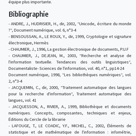
équipe plus importante.
Bibliographie
- ANDRE, J., HUDRISIER, H., dir, 2002, “Unicode, écriture du monde
?“, Document numérique, vol. 6, n°3-4
- BENSOUSSAN, A., LE ROUX, Y., dir, 1999, Cryptologie et signature
électronique, Hermès
- CHAUMIER, J., 1996, La gestion électronique de documents, P.U.F
- CHAUMIER, J., DEJEAN, M., 2003, “Recherche et analyse de
l'information textuelle. Tendances des outils linguistiques“,
Documentaliste- Sciences de l'information, vol. 40, n°1, pp14-24
Document numérique, 1998, “Les bibliothèques numériques“, vol.
2, n°3-4
- JACQUEMIN, C., dir, 2000, “Traitement automatique des langues
pour la recherche d'information“, Traitement automatique des
langues, vol. 41
- JACQUESSON, A., RIVIER, A., 1999, Bibliothèque et documents
numériques. Concepts, composantes, techniques et enjeux,
Éditions du Cercle de la librairie
- LAFOUGE, T., LE COADIC, Y.F., MICHEL, C., 2002, Éléments de
statistique et de mathématique de l'information : infométrie,