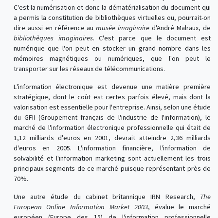
C'est la numérisation et donc la dématérialisation du document qui
a permis la constitution de bibliothèques virtuelles ou, pourrait-on
dire aussi en référence au
musée imaginaire
d'André Malraux, de
bibliothèques imaginaires
. C'est parce que le document est
numérique que l'on peut en stocker un grand nombre dans les
mémoires magnétiques ou numériques, que l'on peut le
transporter sur les réseaux de télécommunications.
L'information électronique est devenue une matière première
stratégique, dont le coût est certes parfois élevé, mais dont la
valorisation est essentielle pour l'entreprise. Ainsi, selon une étude
du GFII (Groupement français de l'industrie de l'information), le
marché de l'information électronique professionnelle qui était de
1,12 milliards d'euros en 2001, devrait atteindre 2,36 milliards
d'euros en 2005. L'information financière, l'information de
solvabilité et l'information marketing sont actuellement les trois
principaux segments de ce marché puisque représentant près de
70%.
Une autre étude du cabinet britannique IRN Research,
The
European Online Information Market 2003
, évalue le marché
européen (Europe des 15) de l'information professionnelle