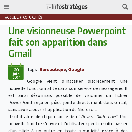
ACCUEIL
ACTUALITÉS
Une visionneuse Powerpoint
fait son apparition dans
Gmail
Tags :
Bureautique
,
Google
20
juin
2007
Google vient d'installer discrètement une
nouvelle fonctionnalité dans son service de messagerie. Il
est ainsi désormais possible de visionner un fichier
PowerPoint reçu en pièce jointe directement dans Gmail,
sans avoir à ouvrir l'application de Microsoft.
Il suffit alors de cliquer sur le lien "
View as Slideshow
". Une
nouvelle fenêtre s'ouvre et l'utilisateur peut ensuite passer
d'un slide à un autre en toute simplicité grâce à des