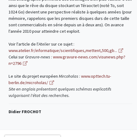
ainsi que le rêve du disque stockant un Téraoctet (noté To, soit
1024 Go) devient une perspective réaliste à quelques années (pour
mémoire, rappelons que les premiers disques durs de cette taille
sont commercialisés en série depuis un à deux ans). On avance
l'année 2010 pour atteindre cet exploit.
Voir l'article de l'
Atelier
sur ce sujet :
www.atelier.fr/informatique/scientifiques,mettent,500,gb...
Celui sur
Gravure-news
:
www.gravure-news.com/visunews.php?
n=2796
Le site du projet européen
Mircoholas
:
www.opttech.tu-
berlin.de/microholas/
Site en anglais présentant quelques schémas explicatifs
vulgarisant l'état des recherches.
Didier FROCHOT