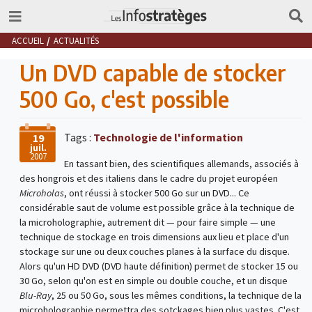
ACCUEIL
ACTUALITÉS
Un DVD capable de stocker
500 Go, c'est possible
Tags :
Technologie de l'information
19
juil.
2007
En tassant bien, des scientifiques allemands, associés à
des hongrois et des italiens dans le cadre du projet européen
Microholas
, ont réussi à stocker 500 Go sur un DVD... Ce
considérable saut de volume est possible grâce à la technique de
la microholographie, autrement dit — pour faire simple — une
technique de stockage en trois dimensions aux lieu et place d'un
stockage sur une ou deux couches planes à la surface du disque.
Alors qu'un HD DVD (DVD haute définition) permet de stocker 15 ou
30 Go, selon qu'on est en simple ou double couche, et un disque
Blu-Ray
, 25 ou 50 Go, sous les mêmes conditions, la technique de la
microholographie permettra des sotckages bien plus vastes. C'est