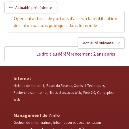
Actualité précédente
Open data : Liste de portails d'accès à la réutilisation
des informations publiques dans le monde
Actualité suivante
Le droit au déréférencement 2 ans après
Internet
Histoire de l'Internet
Bases du Réseau
Outils et Techniques
Recherche sur Internet
Trucs et astuces Web
Web 2.0
Conception
Web
Management de l'info
Gestion de l'information
Information et documentation