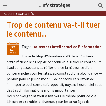
ACCUEIL
ACTUALITÉS
Trop de contenu va-t-il tuer
le contenu...
Tags :
Traitement intellectuel de l'information
22
févr.
2007
Lu sur le blog d'Abondance, d'Olivier Andrieu,
cette réflexion : "Trop de contenu va-t-il tuer le contenu ?"
L'auteur passe, dans sa réflexion, de la nécessité d'un
contenu riche pour les sites, au constat d'une abondance —
pardon pour le jeu de mot ! — de contenu et surtout de
"n'importe quel contenu", répétitif, noyant l'essentiel sous
des tas d'informations moins importantes.
Nous convergeons tout à fait vers le même point de vue.
L'heure est semble-t-il venue, pour les stratèges de