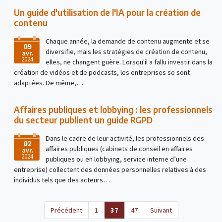
Un guide d'utilisation de l'IA pour la création de
contenu
Chaque année, la demande de contenu augmente et se
09
diversifie, mais les stratégies de création de contenu,
avr.
2024
elles, ne changent guère. Lorsqu'il a fallu investir dans la
création de vidéos et de podcasts, les entreprises se sont
adaptées. De même,…
Affaires publiques et lobbying : les professionnels
du secteur publient un guide RGPD
Dans le cadre de leur activité, les professionnels des
02
affaires publiques (cabinets de conseil en affaires
avr.
2024
publiques ou en lobbying, service interne d’une
entreprise) collectent des données personnelles relatives à des
individus tels que des acteurs…
(current)
Précédent
1
37
47
Suivant