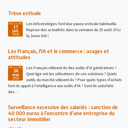
Trève estivale
Les Infostratèges font leur pause estivale habituelle.
17
Reprise des actualités dans la semaine du 25 août. D'ici
juil.
2025
là, bone été !
Les Français, l'IA et le commerce : usages et
attitudes
Les Français utilisent-ils des outils d’IA génératives ?
20
Quel âge ont les utilisateurs de ces solutions ? Quels
mai
2025
outils du marché utilisent-ils ? Pour quels types d’achats
font-ils appel à l’intelligence aux outils d’IA ? Sont-ils satisfaits
des…
Surveillance excessive des salariés : sanction de
40 000 euros à l’encontre d’une entreprise du
secteur immobilier