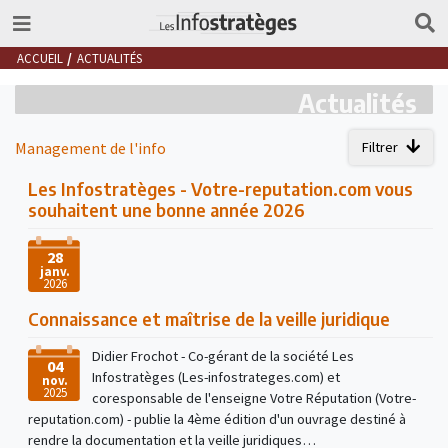
ACCUEIL
ACTUALITÉS
Actualités
Management de l'info
Filtrer
Les Infostratèges - Votre-reputation.com vous
souhaitent une bonne année 2026
28
janv.
2026
Connaissance et maîtrise de la veille juridique
Didier Frochot - Co-gérant de la société Les
04
Infostratèges (Les-infostrateges.com) et
nov.
2025
coresponsable de l'enseigne Votre Réputation (Votre-
reputation.com) - publie la 4ème édition d'un ouvrage destiné à
rendre la documentation et la veille juridiques…