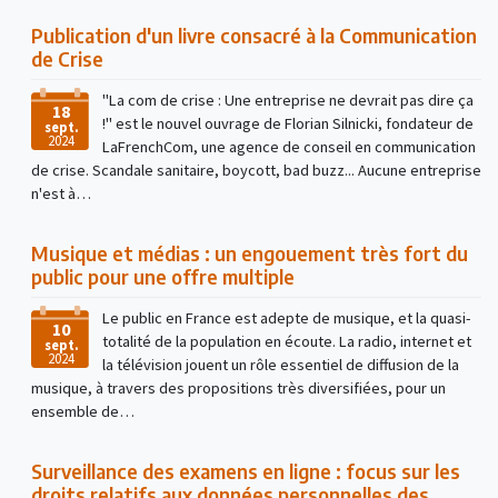
Publication d'un livre consacré à la Communication
de Crise
"La com de crise : Une entreprise ne devrait pas dire ça
18
!" est le nouvel ouvrage de Florian Silnicki, fondateur de
sept.
2024
LaFrenchCom, une agence de conseil en communication
de crise. Scandale sanitaire, boycott, bad buzz... Aucune entreprise
n'est à…
Musique et médias : un engouement très fort du
public pour une offre multiple
Le public en France est adepte de musique, et la quasi-
10
totalité de la population en écoute. La radio, internet et
sept.
2024
la télévision jouent un rôle essentiel de diffusion de la
musique, à travers des propositions très diversifiées, pour un
ensemble de…
Surveillance des examens en ligne : focus sur les
droits relatifs aux données personnelles des