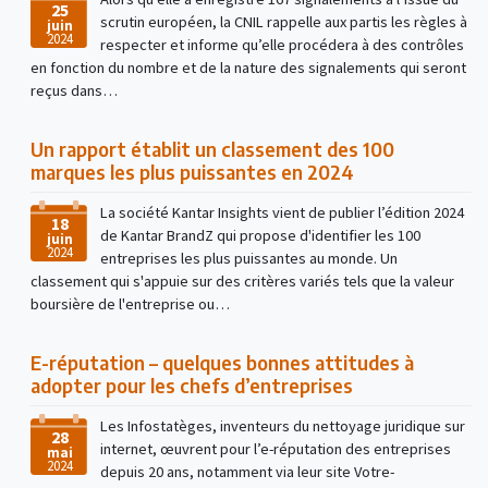
25
scrutin européen, la CNIL rappelle aux partis les règles à
juin
2024
respecter et informe qu’elle procédera à des contrôles
en fonction du nombre et de la nature des signalements qui seront
reçus dans…
Un rapport établit un classement des 100
marques les plus puissantes en 2024
La société Kantar Insights vient de publier l’édition 2024
18
de Kantar BrandZ qui propose d'identifier les 100
juin
2024
entreprises les plus puissantes au monde. Un
classement qui s'appuie sur des critères variés tels que la valeur
boursière de l'entreprise ou…
E-réputation – quelques bonnes attitudes à
adopter pour les chefs d’entreprises
Les Infostatèges, inventeurs du nettoyage juridique sur
28
internet, œuvrent pour l’e-réputation des entreprises
mai
2024
depuis 20 ans, notamment via leur site Votre-