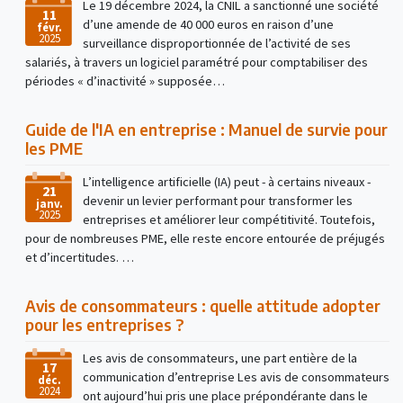
Le 19 décembre 2024, la CNIL a sanctionné une société
11
d’une amende de 40 000 euros en raison d’une
févr.
2025
surveillance disproportionnée de l’activité de ses
salariés, à travers un logiciel paramétré pour comptabiliser des
périodes « d’inactivité » supposée…
Guide de l'IA en entreprise : Manuel de survie pour
les PME
L’intelligence artificielle (IA) peut - à certains niveaux -
21
devenir un levier performant pour transformer les
janv.
2025
entreprises et améliorer leur compétitivité. Toutefois,
pour de nombreuses PME, elle reste encore entourée de préjugés
et d’incertitudes. …
Avis de consommateurs : quelle attitude adopter
pour les entreprises ?
Les avis de consommateurs, une part entière de la
17
communication d’entreprise Les avis de consommateurs
déc.
2024
ont aujourd’hui pris une place prépondérante dans le