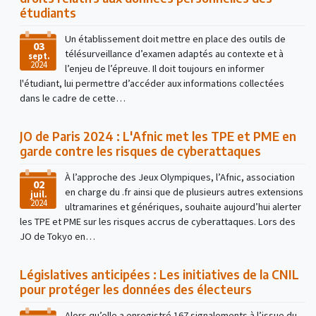
étudiants
Un établissement doit mettre en place des outils de
03
télésurveillance d’examen adaptés au contexte et à
sept.
2024
l’enjeu de l’épreuve. Il doit toujours en informer
l'étudiant, lui permettre d’accéder aux informations collectées
dans le cadre de cette…
JO de Paris 2024 : L'Afnic met les TPE et PME en
garde contre les risques de cyberattaques
À l’approche des Jeux Olympiques, l’Afnic, association
02
en charge du .fr ainsi que de plusieurs autres extensions
juil.
2024
ultramarines et génériques, souhaite aujourd’hui alerter
les TPE et PME sur les risques accrus de cyberattaques. Lors des
JO de Tokyo en…
Législatives anticipées : Les initiatives de la CNIL
pour protéger les données des électeurs
Alors qu’elle a enregistré 167 signalements à l’issue du