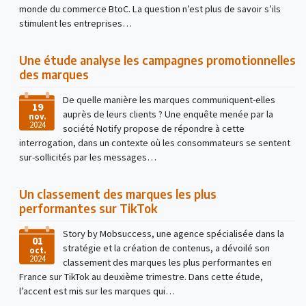
monde du commerce BtoC. La question n’est plus de savoir s’ils
stimulent les entreprises…
Une étude analyse les campagnes promotionnelles
des marques
De quelle manière les marques communiquent-elles
19
auprès de leurs clients ? Une enquête menée par la
nov.
2024
société Notify propose de répondre à cette
interrogation, dans un contexte où les consommateurs se sentent
sur-sollicités par les messages…
Un classement des marques les plus
performantes sur TikTok
Story by Mobsuccess, une agence spécialisée dans la
01
stratégie et la création de contenus, a dévoilé son
oct.
2024
classement des marques les plus performantes en
France sur TikTok au deuxième trimestre. Dans cette étude,
l’accent est mis sur les marques qui…