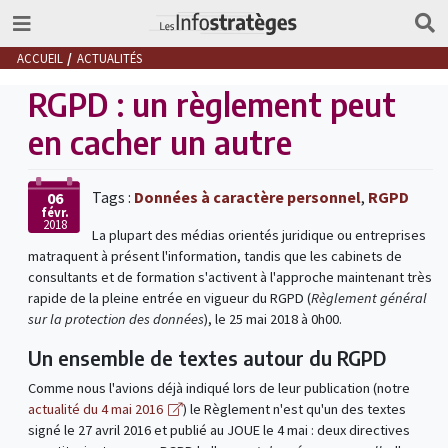
ACCUEIL
ACTUALITÉS
RGPD : un règlement peut
en cacher un autre
Tags :
Données à caractère personnel
,
RGPD
06
févr.
2018
La plupart des médias orientés juridique ou entreprises
matraquent à présent l'information, tandis que les cabinets de
consultants et de formation s'activent à l'approche maintenant très
rapide de la pleine entrée en vigueur du RGPD (
Règlement général
sur la protection des données
), le 25 mai 2018 à 0h00.
Un ensemble de textes autour du RGPD
Comme nous l'avions déjà indiqué lors de leur publication (notre
actualité du 4 mai 2016
) le Règlement n'est qu'un des textes
signé le 27 avril 2016 et publié au JOUE le 4 mai : deux directives