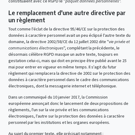
constituaient avec ce RGPD le "
paquet données personnelles
".
Le remplacement d'une autre directive par
un règlement
Tout comme l'éclat de la directive 95/46/CE sur la protection des
données à caractère personnel avait un peu éclipsé l'autre texte du
domaine, la directive 2002/58/CE du 12 juillet 2002 dite "
vie privée et
communications électroniques
", complétant la précédente, le
désormais célèbre RGPD masque un autre texte, toujours en
gestation celui-ci, mais qui doit en principe être publié avant le 25
mai pour entrer en vigueur en même temps. Il s'agit du futur
règlement qui remplacera la directive de 2002 sur le protection des
données à caractère personnel dans le cadre des communications
électroniques, dont la messagerie internet et téléphonique.
Dans un communiqué du 10 janvier 2017, la Commission
européenne annonçait donc le lancement de deux propositions de
règlements, l'un sur la vie privée et les communications
électroniques, l'autre sur la protection des données à caractère
personnel par les institutions et les organes européens.
Au sujet du premier texte, elle précisait notamment :