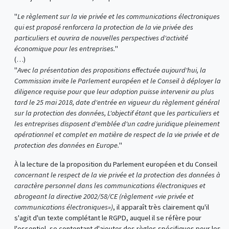
"
Le règlement sur la vie privée et les communications électroniques
qui est proposé renforcera la protection de la vie privée des
particuliers et ouvrira de nouvelles perspectives d'activité
économique pour les entreprises.
"
(…)
"
Avec la présentation des propositions effectuée aujourd'hui, la
Commission invite le Parlement européen et le Conseil à déployer la
diligence requise pour que leur adoption puisse intervenir au plus
tard le 25 mai 2018, date d'entrée en vigueur du règlement général
sur la protection des données, L'objectif étant que les particuliers et
les entreprises disposent d'emblée d'un cadre juridique pleinement
opérationnel et complet en matière de respect de la vie privée et de
protection des données en Europe.
"
À la lecture de la proposition du Parlement européen et du Conseil
concernant le respect de la vie privée et la protection des données à
caractère personnel dans les communications électroniques et
abrogeant la directive 2002/58/CE (règlement «vie privée et
communications électroniques»)
, il apparaît très clairement qu'il
s'agit d'un texte complétant le RGPD, auquel il se réfère pour
l'essentiel, se contentant d'ajouter des règles spécifiques pour les