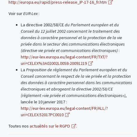
http://europa.eu/rapid/press-release_IP-17-16_fr.htm
Voir sur
EUR-Lex
:
La directive 2002/58/CE
du Parlement européen et du
Conseil du 12 juillet 2002 concernant le traitement des
données à caractère personnel et la protection de la vie
privée dans le secteur des communications électroniques
(directive vie privée et communications électroniques)
:
http://eur-lex.europa.eu/legal-content/FR/TXT/?
uri=CELEX%3A02002L0058-20091219
La
Proposition de règlement du Parlement européen et du
Conseil concernant le respect de la vie privée et la protection
des données à caractère personnel dans les communications
électroniques et abrogeant la directive 2002/58/CE
(règlement «vie privée et communications électroniques»)
,
lancée le 10 janvier 2017 :
http://eur-lex.europa.eu/legal-content/FR/ALL/?
uri=CELEX:52017PC0010
Toutes nos
actualités sur le RGPD
.