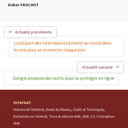
Didier FROCHOT
Actualité précédente
La plupart des internautes utilisent au moins deux
écrans pour se connecter chaque jour
Actualité suivante
Google propose des outils pour se protéger en ligne
Internet
Histoire de l'Internet
Bases du Réseau
Outils et Techniques
Recherche sur Internet
Trucs et astuces Web
Web 2.0
Conception
Web