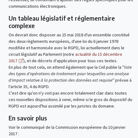
communications électroniques.
Un tableau législatif et réglementaire
complexe
On devrait donc disposer au 25 mai 2018 d'un ensemble constitué
des deux règlements européens, d'une loi du 6 janvier 1978
modifiée et harmonisée avec le RGPD, loi actuellement dans le
circuit législatif au Parlement (notre
actualité du 15 décembre
2017
), et de décrets d'application pour tous ces textes.
En plus de tout cela, on attend également que la Cnil publie la "
liste
des types d'opérations de traitement pour lesquelles une analyse
d'impact relative à la protection des données est requise
" prévue à
l'article 35, 4 du RGPD.
C'est dire qu'on n'y voit pas encore totalement clair dans toutes
ces nouvelles dispositions à venir, même si le gros du dispositif du
RGPD est aujourd'hui assimilé par les juristes du domaine.
En savoir plus
Voir le communiqué de la Commission européenne du 10 janvier
2017 :