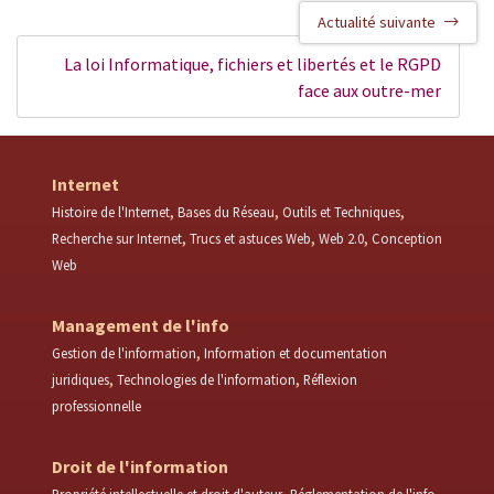
Actualité suivante
La loi Informatique, fichiers et libertés et le RGPD
face aux outre-mer
Internet
Histoire de l'Internet
Bases du Réseau
Outils et Techniques
Recherche sur Internet
Trucs et astuces Web
Web 2.0
Conception
Web
Management de l'info
Gestion de l'information
Information et documentation
juridiques
Technologies de l'information
Réflexion
professionnelle
Droit de l'information