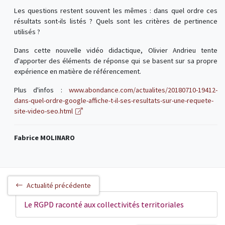
Les questions restent souvent les mêmes : dans quel ordre ces
résultats sont-ils listés ? Quels sont les critères de pertinence
utilisés ?
Dans cette nouvelle vidéo didactique, Olivier Andrieu tente
d'apporter des éléments de réponse qui se basent sur sa propre
expérience en matière de référencement.
Plus d'infos :
www.abondance.com/actualites/20180710-19412-
dans-quel-ordre-google-affiche-t-il-ses-resultats-sur-une-requete-
site-video-seo.html
Fabrice MOLINARO
Actualité précédente
Le RGPD raconté aux collectivités territoriales