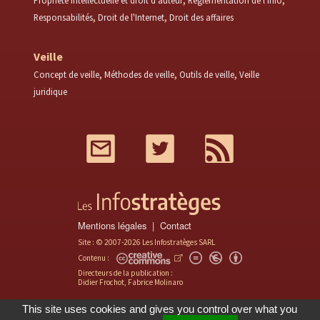
Propriété intellectuelle et droit d'auteur
Réglementation de l'info
Responsabilités
Droit de l'Internet
Droit des affaires
Veille
Concept de veille
Méthodes de veille
Outils de veille
Veille
juridique
Mail
Twitter
RSS
Mentions légales
Contact
Site : © 2007-2026 Les Infostratèges SARL
Contenu :
Directeurs de la publication :
Didier Frochot, Fabrice Molinaro
This site uses cookies and gives you control over what you