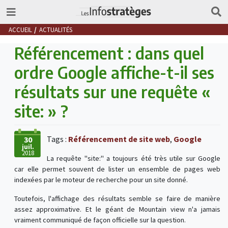
ACCUEIL
ACTUALITÉS
Référencement : dans quel
ordre Google affiche-t-il ses
résultats sur une requête «
site: » ?
Tags :
Référencement de site web
,
Google
30
juil.
2018
La requête "site:" a toujours été très utile sur Google
car elle permet souvent de lister un ensemble de pages web
indexées par le moteur de recherche pour un site donné.
Toutefois, l'affichage des résultats semble se faire de manière
assez approximative. Et le géant de Mountain view n'a jamais
vraiment communiqué de façon officielle sur la question.