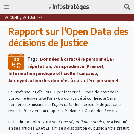
ACCUEIL
ACTUALITÉS
Rapport sur l'Open Data des
décisions de Justice
Tags :
Données à caractère personnel
,
E-
12
janv.
réputation
,
Jurisprudence (France)
,
2018
Information juridique officielle française
,
Anonymisation des données à caractère personnel
Le Professeur Loïc CADIET, professeur à l’École de droit de la
Sorbonne (université Paris-I), à qui avait été confiée, le 9 mai
dernier, une mission sur l’
open data
des décisions de justice, a
remis le 9 janvier son rapport à Madame la Garde des Sceaux.
La loi du 7 octobre 2016
pour une République numérique
a institué
en ses articles 20 et 21 la mise à disposition du public à titre gratuit