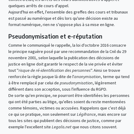
quelques arrêts de cours d'appel.
Aujourd'hui en effet, l'ensemble des greffes des cours et tribunaux
est passé au numérique et dès lors qu'une décision existe au
format numérique, rien ne s'oppose plus à sa mise en ligne.
Pseudonymisation et e-réputation
Comme le communiqué le rappelle, la loi d'octobre 2016 consacre
le principe naguère posé par une recommandation de la Cnil du 29
novembre 2001, selon laquelle la publication des décisions de
justice en ligne doit garantir le respect de la vie privée et éviter
tout "
risque de ré-identification des personnes
". Ainsi se trouve
renforcée la règle jusque là dite de l'
anonymisation
, terme qui tend
à être remplacé par celui de
pseudonymisation
, légèrement
différent dans son acception, sous l'influence du RGPD.
De sorte qu'en principe, ne pourront être identifiées les personnes
qui ont été parties au litige, qu'elles soient du reste mentionnées
comme témoins, victimes ou accusées. Rappelons que c'est déjà
ce qui se pratique, non seulement sur
Légifrance
, mais encore sur
tous les sites qui publient des décisions de justice, comme par
exemple l'excellent site
Legalis.net
que nous citons souvent.