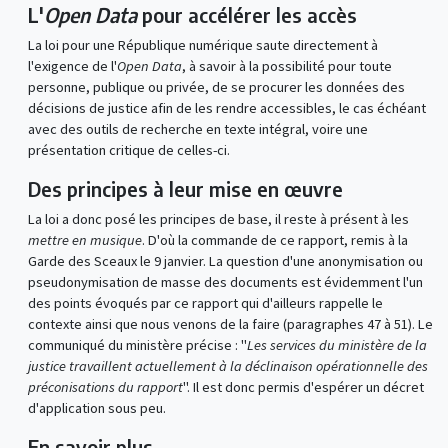
L'
Open Data
pour accélérer les accès
La loi pour une République numérique saute directement à
l'exigence de l'
Open Data
, à savoir à la possibilité pour toute
personne, publique ou privée, de se procurer les données des
décisions de justice afin de les rendre accessibles, le cas échéant
avec des outils de recherche en texte intégral, voire une
présentation critique de celles-ci.
Des principes à leur mise en œuvre
La loi a donc posé les principes de base, il reste à présent à les
mettre en musique
. D'où la commande de ce rapport, remis à la
Garde des Sceaux le 9 janvier. La question d'une anonymisation ou
pseudonymisation de masse des documents est évidemment l'un
des points évoqués par ce rapport qui d'ailleurs rappelle le
contexte ainsi que nous venons de la faire (paragraphes 47 à 51). Le
communiqué du ministère précise : "
Les services du ministère de la
justice travaillent actuellement à la déclinaison opérationnelle des
préconisations du rapport
". Il est donc permis d'espérer un décret
d'application sous peu.
En savoir plus