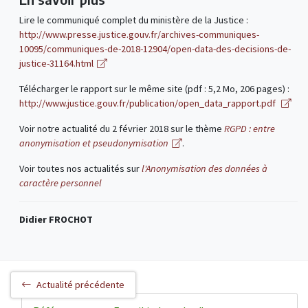
Lire le communiqué complet du ministère de la Justice :
http://www.presse.justice.gouv.fr/archives-communiques-
10095/communiques-de-2018-12904/open-data-des-decisions-de-
justice-31164.html
Télécharger le rapport sur le même site (pdf : 5,2 Mo, 206 pages) :
http://www.justice.gouv.fr/publication/open_data_rapport.pdf
Voir notre actualité du 2 février 2018 sur le thème
RGPD : entre
anonymisation et pseudonymisation
.
Voir toutes nos actualités sur
l'Anonymisation des données à
caractère personnel
Didier FROCHOT
Actualité précédente