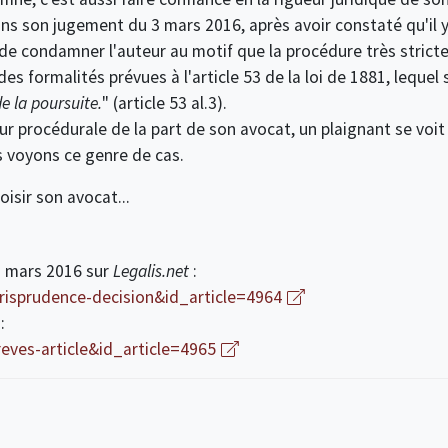
ans son jugement du 3 mars 2016, après avoir constaté qu'il y
 de condamner l'auteur au motif que la procédure très stricte
s formalités prévues à l'article 53 de la loi de 1881, lequel 
e la poursuite.
" (article 53 al.3).
r procédurale de la part de son avocat, un plaignant se voi
s voyons ce genre de cas.
isir son avocat...
3 mars 2016 sur
Legalis.net
:
risprudence-decision&id_article=4964
:
eves-article&id_article=4965