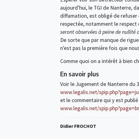
aujourd'hui, le TGI de Nanterre, d
diffamation, est obligé de refuser
respectée, notamment le respect de
seront observées à peine de nullité d
De sorte que par manque de rigueu
n'est pas la première fois que nou
Comme quoi on a intérêt à bien cho
En savoir plus
Voir le Jugement de Nanterre du 
www.legalis.net/spip.php?page=ju
et le commentaire qui y est publié 
www.legalis.net/spip.php?page=br
Didier FROCHOT