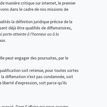
de manière critique sur internet, le premier
 avons dans le cadre de nos missions de
ités la définition juridique précise de la
ssent déjà être qualifiés de diffamatoires,
i porte atteinte à l'honneur ou à la
aux.
elle peut engager des poursuites, par le
ualification soit retenue, pour toutes sortes
 la diffamation n'est pas condamnée, soit
 liberté d'expression, soit parce qu'ils
 avocat. Dans l'affaire qui nous occupe