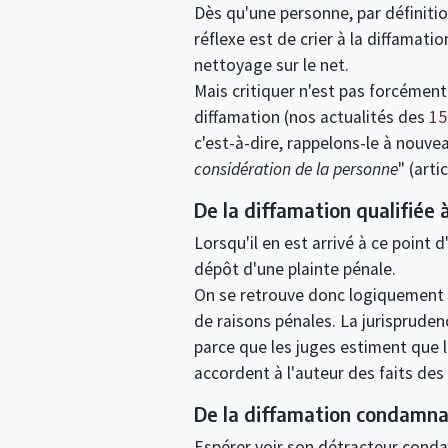
Dès qu'une personne, par définitio
réflexe est de crier à la diffamat
nettoyage sur le net.
Mais critiquer n'est pas forcément
diffamation (nos actualités des
15
c'est-à-dire, rappelons-le à nouvea
considération de la personne
" (arti
De la diffamation qualifiée
Lorsqu'il en est arrivé à ce point 
dépôt d'une plainte pénale.
On se retrouve donc logiquement de
de raisons pénales. La jurisprude
parce que les juges estiment que le
accordent à l'auteur des faits de
De la diffamation condamna
Espérer voir son détracteur condam