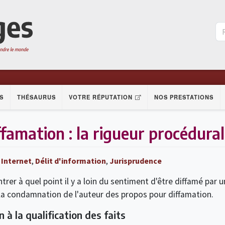
S
THÉSAURUS
VOTRE RÉPUTATION
NOS PRESTATIONS
famation : la rigueur procédura
 Internet
,
Délit d'information
,
Jurisprudence
rer à quel point il y a loin du sentiment d'être diffamé par
la condamnation de l'auteur des propos pour diffamation.
à la qualification des faits