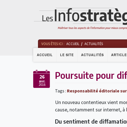
VOUS ÊTES ICI :
ACCUEIL
ACTUALITÉS
ACCUEIL
LE SITE
ACTUALITÉS
ARTICLE
Poursuite pour dif
26
avr.
2016
Tags :
Responsabilité éditoriale sur
Un nouveau contentieux vient mont
cause, notamment sur internet, à 
Du sentiment de diffamation 