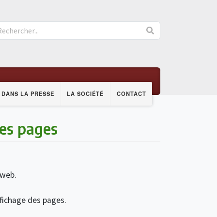
DANS LA PRESSE
LA SOCIÉTÉ
CONTACT
des pages
 web.
fichage des pages.