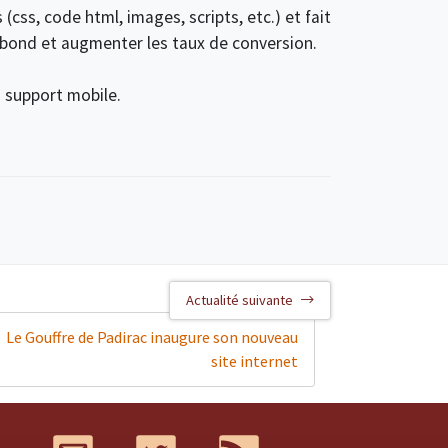
 (css, code html, images, scripts, etc.) et fait
ebond et augmenter les taux de conversion.
n support mobile.
Actualité suivante
Le Gouffre de Padirac inaugure son nouveau
site internet
Mail
Twitter
RSS