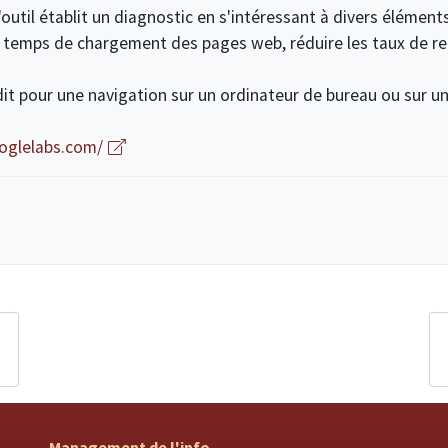
'outil établit un diagnostic en s'intéressant à divers éléments
e temps de chargement des pages web, réduire les taux de r
audit pour une navigation sur un ordinateur de bureau ou sur u
oglelabs.com/
Management de l'info