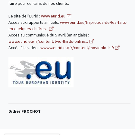
faire pour certains de nos clients.
Le site de l'Eurid :
www.eurid.eu
Accès aux rapports annuels:
www.eurid.eu/fr/propos-de/les-faits-
en-quelques-chiffres..
.
Accès au communiqué du 5 avril (en anglais) :
www.eurid.eu/fr/content/two-thirds-online...
Accès à la vidéo :
wwww.eurid.eu/fr/content/movieblock-9
Didier FROCHOT