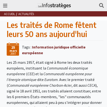
ACCUEIL
ACTUALITÉS
Les traités de Rome fêtent
leurs 50 ans aujourd'hui
Tags :
Information juridique officielle
25
mars
européenne
2007
Les 25 mars 1957, était signé à Rome les deux traités
européens, instituant la
Communauté économique
européenne
(
CEE
) et la
Communauté européenne pour
l'énergie atomique
dite
Euratom
. Avec le premier traité
(
Communauté européenne Charbon-Acier
, dit aussi
CECA
),
signé le 18 avril 1951, ces traités allaient constituer, entre
les 6 premiers États-membres, "les" communautés
européennes, qui allaient peu à peu s'intégrer pour donner