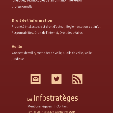
juridiques
Technologies de l'information
Réflexion
professionnelle
Droit de l'information
Propriété intellectuelle et droit d'auteur
Réglementation de l'info
Responsabilités
Droit de l'Internet
Droit des affaires
Veille
Concept de veille
Méthodes de veille
Outils de veille
Veille
juridique
Mail
Twitter
RSS
Mentions légales
Contact
Site : © 2007-2026 Les Infostratèges SARL