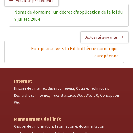
Actualité précédente
Noms de domaine : un décret d'application de la loi du
9 juillet 2004
Actualité suivante
Europeana : vers la Bibliothèque numérique
européenne
Internet
Histoire de l'Internet
Bases du Réseau
Outils et Techniques
Recherche sur Internet
Trucs et astuces Web
Web 2.0
Conception
Web
Management de l'info
Gestion de l'information
Information et documentation