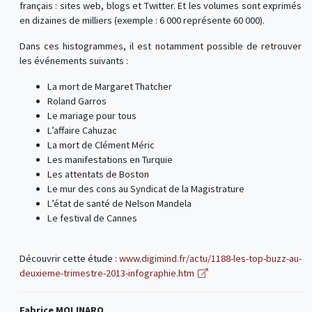
français : sites web, blogs et Twitter. Et les volumes sont exprimés
en dizaines de milliers (exemple : 6 000 représente 60 000).
Dans ces histogrammes, il est notamment possible de retrouver
les événements suivants :
La mort de Margaret Thatcher
Roland Garros
Le mariage pour tous
L’affaire Cahuzac
La mort de Clément Méric
Les manifestations en Turquie
Les attentats de Boston
Le mur des cons au Syndicat de la Magistrature
L’état de santé de Nelson Mandela
Le festival de Cannes
Découvrir cette étude :
www.digimind.fr/actu/1188-les-top-buzz-au-
deuxieme-trimestre-2013-infographie.htm
Fabrice MOLINARO