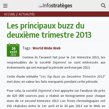
ACCUEIL
ACTUALITÉS
Les principaux buzz du
deuxième trimestre 2013
Tags :
World Wide Web
26
août
2013
Comme ils l'avaient fait pour le 1er trimestre 2013, les
responsables de la société
Digimind
se sont intéressés aux
événements qui ont marqué la période avril-mai-juin 2013.
Cette étude intitulée "
Les Top Buzz au Deuxième Trimestre 2013
"
met donc en valeur les faits marquants pendant cette période.
Pour cela, la société
Digimind
s'est appuyée sur l'analyse de près
de 625 000 sources puis a réalisé un histogramme pour chaque
mois de ce second trimestre 2013. Les frises chronologiques ont
été réalisées entre le 1er avril et le 30 juin 2013 sur le Web en